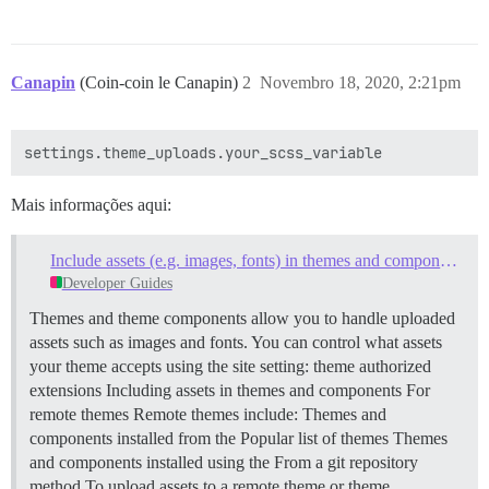
Canapin
(Coin-coin le Canapin)
2
Novembro 18, 2020, 2:21pm
Mais informações aqui:
Include assets (e.g. images, fonts) in themes and components
Developer Guides
Themes and theme components allow you to handle uploaded
assets such as images and fonts. You can control what assets
your theme accepts using the site setting: theme authorized
extensions
Including assets in themes and components
For
remote themes Remote themes include: Themes and
components installed from the Popular list of themes Themes
and components installed using the From a git repository
method To upload assets to a remote theme or theme