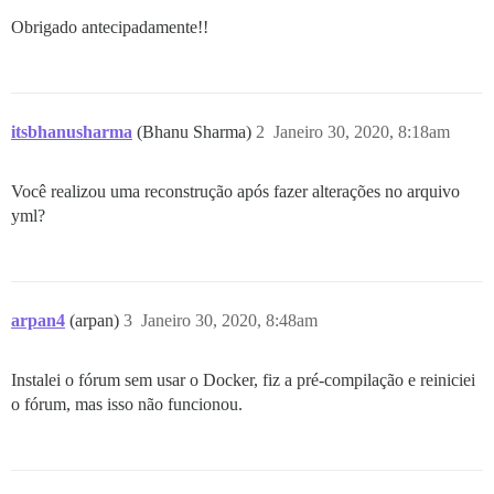
Obrigado antecipadamente!!
itsbhanusharma
(Bhanu Sharma)
2
Janeiro 30, 2020, 8:18am
Você realizou uma reconstrução após fazer alterações no arquivo
yml?
arpan4
(arpan)
3
Janeiro 30, 2020, 8:48am
Instalei o fórum sem usar o Docker, fiz a pré-compilação e reiniciei
o fórum, mas isso não funcionou.