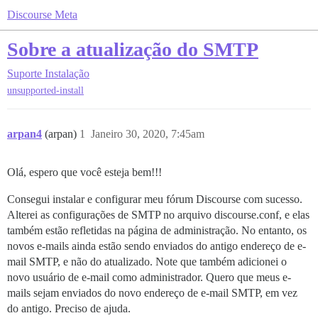
Discourse Meta
Sobre a atualização do SMTP
Suporte
Instalação
unsupported-install
arpan4
(arpan)
1
Janeiro 30, 2020, 7:45am
Olá, espero que você esteja bem!!!
Consegui instalar e configurar meu fórum Discourse com sucesso.
Alterei as configurações de SMTP no arquivo discourse.conf, e elas
também estão refletidas na página de administração. No entanto, os
novos e-mails ainda estão sendo enviados do antigo endereço de e-
mail SMTP, e não do atualizado. Note que também adicionei o
novo usuário de e-mail como administrador. Quero que meus e-
mails sejam enviados do novo endereço de e-mail SMTP, em vez
do antigo. Preciso de ajuda.