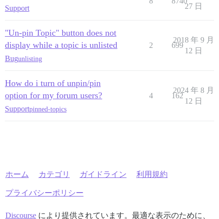
8
8740
27 日
Support
"Un-pin Topic" button does not
2018 年 9 月
display while a topic is unlisted
2
699
12 日
Bug
unlisting
How do i turn of unpin/pin
2024 年 8 月
option for my forum users?
4
162
12 日
Support
pinned-topics
ホーム
カテゴリ
ガイドライン
利用規約
プライバシーポリシー
Discourse
により提供されています。最適な表示のために、