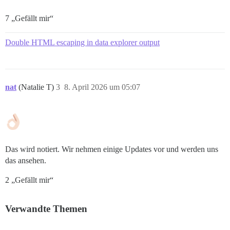
7 „Gefällt mir“
Double HTML escaping in data explorer output
nat
(Natalie T)
3
8. April 2026 um 05:07
Das wird notiert. Wir nehmen einige Updates vor und werden uns
das ansehen.
2 „Gefällt mir“
Verwandte Themen