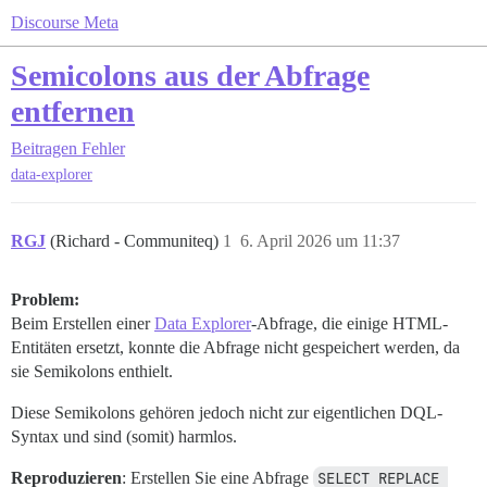
Discourse Meta
Semicolons aus der Abfrage
entfernen
Beitragen
Fehler
data-explorer
RGJ
(Richard - Communiteq)
1
6. April 2026 um 11:37
Problem:
Beim Erstellen einer
Data Explorer
-Abfrage, die einige HTML-
Entitäten ersetzt, konnte die Abfrage nicht gespeichert werden, da
sie Semikolons enthielt.
Diese Semikolons gehören jedoch nicht zur eigentlichen DQL-
Syntax und sind (somit) harmlos.
Reproduzieren
: Erstellen Sie eine Abfrage
SELECT REPLACE 