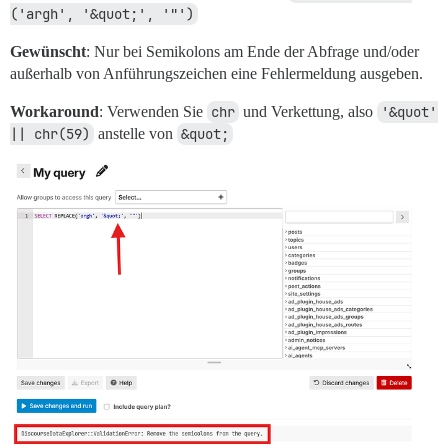
('argh', '&quot;', '"')
Gewünscht
: Nur bei Semikolons am Ende der Abfrage und/oder
außerhalb von Anführungszeichen eine Fehlermeldung ausgeben.
Workaround
: Verwenden Sie
chr
und Verkettung, also
'&quot' 
|| chr(59)
anstelle von
&quot;