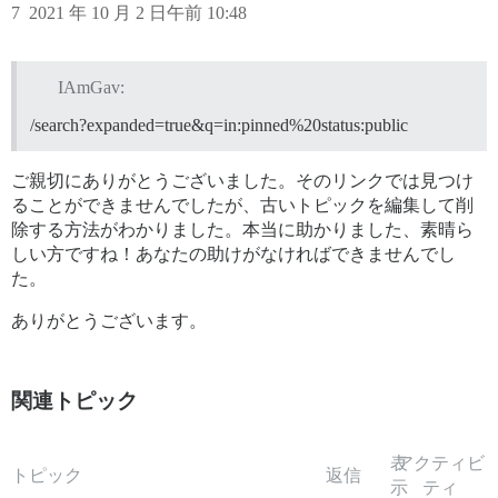
7
2021 年 10 月 2 日午前 10:48
IAmGav:
/search?expanded=true&q=in:pinned%20status:public
ご親切にありがとうございました。そのリンクでは見つけ
ることができませんでしたが、古いトピックを編集して削
除する方法がわかりました。本当に助かりました、素晴ら
しい方ですね！あなたの助けがなければできませんでし
た。
ありがとうございます。
関連トピック
表
アクティビ
トピック
返信
示
ティ