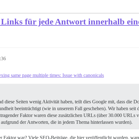
sw. Links für jede Antwort innerhalb 
:36
xing same page multiple times: Issue with canonicals
d diese Seiten wenig Aktivität haben, teilt dies Google mit, dass die 
dheit beeinträchtigt (wie in unserem Fall geschehen). Wir haben seit 
beitragender Faktor waren diese zusätzlichen URLs (über 30.000 URLs 
 aufgrund der Antworten, die in jedem Thema hinterlassen wurden).
her Faktor war? Viele SEO-Beiträge, die hier veröffentlicht wurden, ware