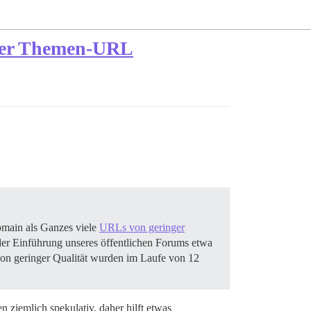
einer Themen-URL
Domain als Ganzes viele
URLs von geringer
der Einführung unseres öffentlichen Forums etwa
von geringer Qualität wurden im Laufe von 12
n ziemlich spekulativ, daher hilft etwas