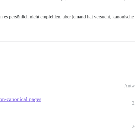
n es persönlich nicht empfehlen, aber jemand hat versucht, kanonische
Antw
on-canonical pages
2
2