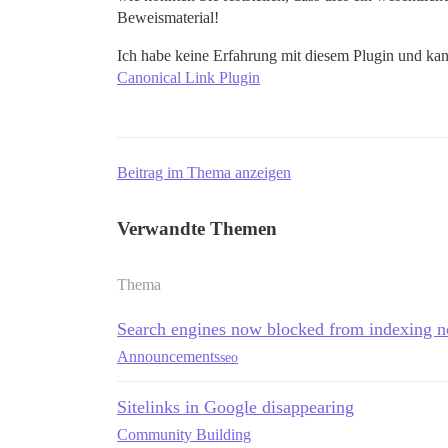
Beweismaterial!
Ich habe keine Erfahrung mit diesem Plugin und kan
Canonical Link Plugin
Beitrag im Thema anzeigen
Verwandte Themen
Thema
Search engines now blocked from indexing n
Announcements
seo
Sitelinks in Google disappearing
Community Building