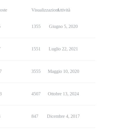
oste
Visualizzazioni
Attività
5
1355
Giugno 5, 2020
7
1551
Luglio 22, 2021
7
3555
Maggio 10, 2020
3
4507
Ottobre 13, 2024
4
847
Dicembre 4, 2017