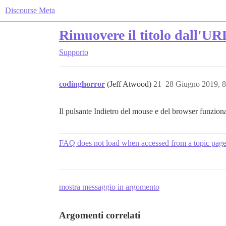
Discourse Meta
Rimuovere il titolo dall'UR
Supporto
codinghorror
(Jeff Atwood)
21
28 Giugno 2019, 
Il pulsante Indietro del mouse e del browser funzio
FAQ does not load when accessed from a topic pag
mostra messaggio in argomento
Argomenti correlati