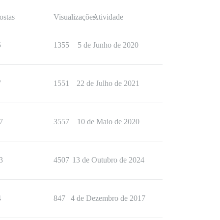
ostas
Visualizações
Atividade
5
1355
5 de Junho de 2020
7
1551
22 de Julho de 2021
7
3557
10 de Maio de 2020
3
4507
13 de Outubro de 2024
4
847
4 de Dezembro de 2017