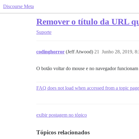
Discourse Meta
Remover o título da URL qu
Suporte
codinghorror
(Jeff Atwood)
21
Junho 28, 2019, 8
O botão voltar do mouse e no navegador funcionam
FAQ does not load when accessed from a topic pag
exibir postagem no tópico
Tópicos relacionados