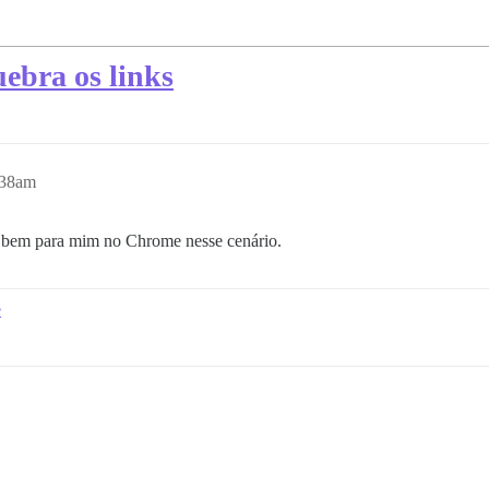
ebra os links
:38am
 bem para mim no Chrome nesse cenário.
e