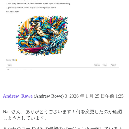
export default apiInitializer((api) => {

  api.renderInOutlet("discovery-list-container-top", F
Andrew_Rowe
(Andrew Rowe)
3
2026 年 1 月 25 日午前 1:25
Nateさん、ありがとうございます！何を変更したのか確認
しようとしています。
あなたのコードは私の最初のバージョンと一致しているよ