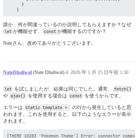
      }

誰か、何が間違っているのか説明してもらえますか？なぜ
let
が機能せず、
const
が機能するのですか？
Nateさん、改めてありがとうございます。
NateDhaliwal
(Nate Dhaliwal)
4
2026 年 1 月 25 日午前 1:30
let
を試しましたが、結果は同じでした。通常、
fetch()
や
ajax()
を使用する場合は
const
を使うからです。
エラーは
static template = 
の行から発生していると思
われます。これを使用すると、以下のようなエラーが表示
されます。
[THEME 10283 'Pokemon Theme'] Error: connector compon