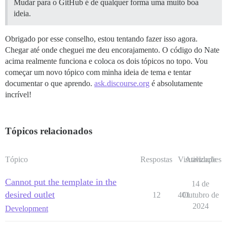
Mudar para o GitHub é de qualquer forma uma muito boa
ideia.
Obrigado por esse conselho, estou tentando fazer isso agora.
Chegar até onde cheguei me deu encorajamento. O código do Nate
acima realmente funciona e coloca os dois tópicos no topo. Vou
começar um novo tópico com minha ideia de tema e tentar
documentar o que aprendo.
ask.discourse.org
é absolutamente
incrível!
Tópicos relacionados
Tópico
Respostas
Visualizações
Atividade
Cannot put the template in the
14 de
desired outlet
12
401
Outubro de
2024
Development