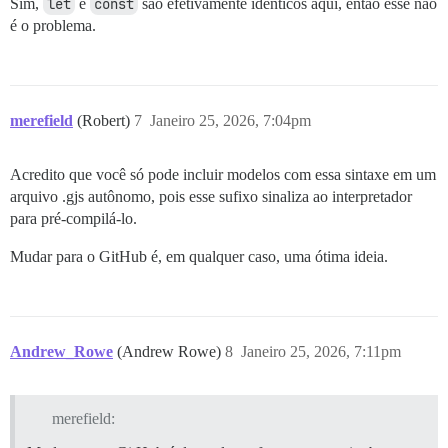
Sim,
let
e
const
são efetivamente idênticos aqui, então esse não
é o problema.
merefield
(Robert)
7
Janeiro 25, 2026, 7:04pm
Acredito que você só pode incluir modelos com essa sintaxe em um
arquivo .gjs autônomo, pois esse sufixo sinaliza ao interpretador
para pré-compilá-lo.
Mudar para o GitHub é, em qualquer caso, uma ótima ideia.
Andrew_Rowe
(Andrew Rowe)
8
Janeiro 25, 2026, 7:11pm
merefield: