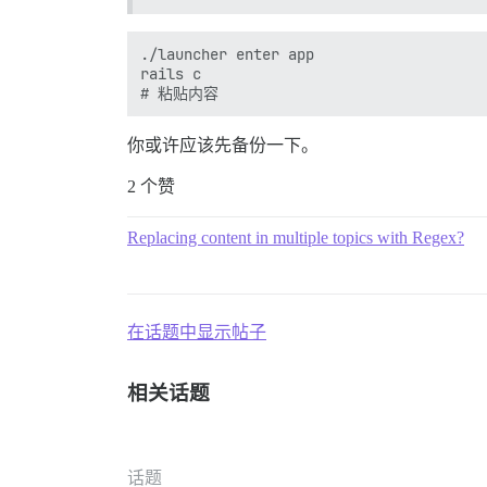
./launcher enter app

rails c

你或许应该先备份一下。
2 个赞
Replacing content in multiple topics with Regex?
在话题中显示帖子
相关话题
话题