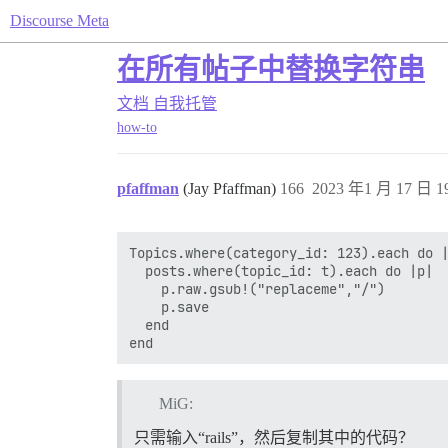
Discourse Meta
在所有帖子中替换字符串
文档
自我托管
how-to
pfaffman
(Jay Pfaffman)
166
2023 年1 月 17 日 19
Topics.where(category_id: 123).each do |
  posts.where(topic_id: t).each do |p|

    p.raw.gsub!("replaceme","/")

    p.save

  end

MiG:
只需输入“rails”，然后复制其中的代码？