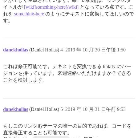
クが正しく生成されています。唯一の問題は、リンクのタ
イトルが
[wiki]something-here[/wiki]
となっている点です。こ
れを
something-here
のようにテキストに変換してほしいので
す。
danekhollas
(Daniel Hollas)
4
2019 年 10 月 30 日午後 1:50
これは修正可能です。テキストも変換できる linkify のバー
ジョンを持っています。来週連絡いただけますか？できる
ことを検討します。
danekhollas
(Daniel Hollas)
5
2019 年 10 月 31 日午前 9:53
もしこのリンクifyテーマの唯一の目的であれば、コードを
直接修正することも可能です。