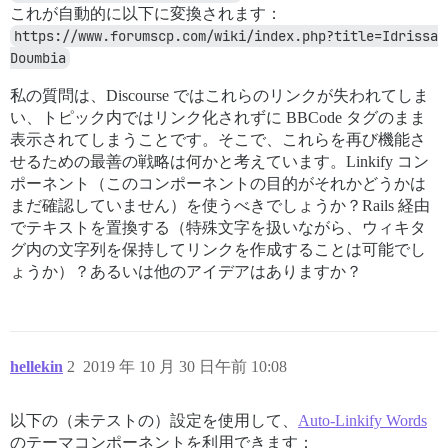
これが自動的に以下に変換されます：
https://www.forumscp.com/wiki/index.php?title=Idrissa 
Doumbia
私の質問は、Discourse ではこれらのリンクが失われてしま
い、トピック内ではリンク化されずに BBCode タグのまま
表示されてしまうことです。そこで、これらを再び機能さ
せるための最善の戦略は何かと考えています。Linkify コン
ポーネント（このコンポーネントの目的がそれかどうかは
まだ確認していません）を使うべきでしょうか？Rails 経由
でテキストを置換する（特殊文字を扱いながら、ウィキタ
グ内の文字列を保持してリンクを作成することは可能でし
ょうか）？あるいは他のアイデアはありますか？
hellekin
2
2019 年 10 月 30 日午前 10:08
以下の（未テストの）設定を使用して、
Auto-Linkify Words
のテーマコンポーネントを利用できます：