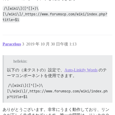
/\[wiki\]([^[]+)\
[\/wiki\]/,https://www.forumscp.com/wiki/index.php?
title=$1
Paracelsus
3
2019 年 10 月 30 日午後 1:13
hellekin:
以下の（未テストの）設定で、
Auto-Linkify Words
のテ
ーマコンポーネントを使用できます。
/\[wiki\]([^[]+)\
[\/wiki\]/,https://www.forumscp.com/wiki/index.ph
p?title=$1
ありがとうございます。非常にうまく動作しており、リン