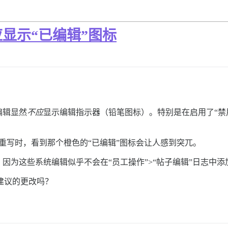
显示“已编辑”图标
编辑显然
不应
显示编辑指示器（铅笔图标）。特别是在启用了“禁
 重写时，看到那个橙色的“已编辑”图标会让人感到突兀。
因为这些系统编辑似乎不会在“员工操作”>“帖子编辑”日志中
里建议的更改吗？