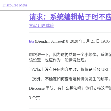
Discourse Meta
请求：系统编辑帖子时不应
贡献
用户体验
bts
(Brendan Schlagel)
8
2020 年1 月 21 日 19:05
想跟进一下，因为这仍然是一个小烦恼。系统
该设置，也应作为一般情况处理。
当实际上没有任何内容更改，仅仅是后台 URL
（另外，不确定如何查看这种情况发生的频率，
Discourse 团队，有什么想法吗？你们支持这
3 个赞