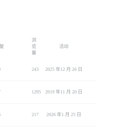
浏
复
览
活动
量
9
243
2025 年12 月 26 日
7
1295
2019 年11 月 20 日
6
217
2026 年1 月 25 日