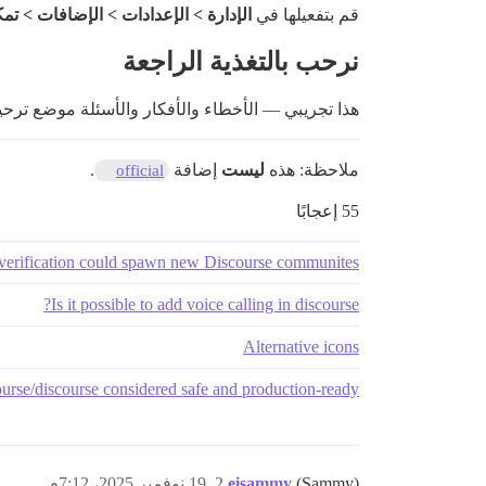
قم بتفعيلها في
الإدارة > الإعدادات > الإضافات > تمكين nha
نرحب بالتغذية الراجعة
هذا تجريبي — الأخطاء والأفكار والأسئلة موضع ترح
ملاحظة: هذه
ليست
إضافة
.
official
55 إعجابًا
verification could spawn new Discourse communites?
Is it possible to add voice calling in discourse?
Alternative icons
urse/discourse considered safe and production-ready?
(Sammy)
eisammy
2
19 نوفمبر 2025، 7:12م