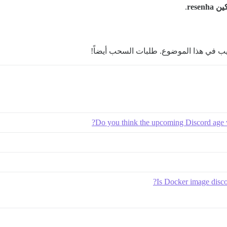
rese
.
يب في هذا الموضوع. طلبات السحب أيضاً!
Do you think the upcoming Discord age 
Is Docker image disco