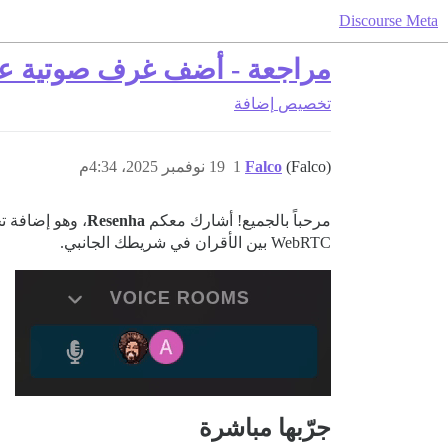
Discourse Meta
مراجعة - أضف غرف صوتية عل
تخصيص
إضافة
(Falco)
Falco
1
19 نوفمبر 2025، 4:34م
مرحباً بالجميع! أشارك معكم
Resenha
WebRTC بين الأقران في شريطك الجانبي.
جرّبها مباشرة