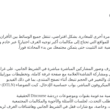
واقع التي تحتاج إلى مكالمات أكبر توجيه الغرف اختياريًا عبر خادم
صور المشاركين المباشرة مباشرة في الشريط الجانبي، على غرار Discord، مع مؤشرات كلام متحرك
ري ومشاركة الشاشة/العلامة مع صفحة غرفة كاملة، وتخطيطات موزاي
التغيير في الحجم تتبعك أثناء تصفح المنتدى، بما في ذلك الفيديو
 بقنوات وموضوعات دردشة Discourse الحقيقية
 التحدث، لجلسات الأسئلة والأجوبة والمكالمات المجتمعية
 وخاصة، مع شارات قفل في الشريط الجانبي وهاشتاقات الغرف لرب