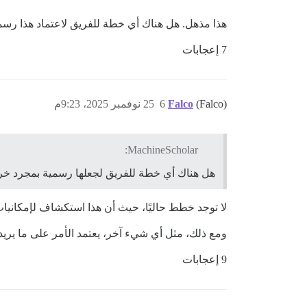
هذا مذهل. هل هناك أي خطة للفريق لاعتماد هذا رسم
7 إعجابات
(Falco)
Falco
6
25 نوفمبر 2025، 9:23م
MachineScholar:
هل هناك أي خطة للفريق لجعلها رسمية بمجرد خر
لا توجد خطط حاليًا، حيث أن هذا استكشاف لإمكانيات التكن
ومع ذلك، مثل أي شيء آخر، يعتمد الأمر على ما يريده
9 إعجابات