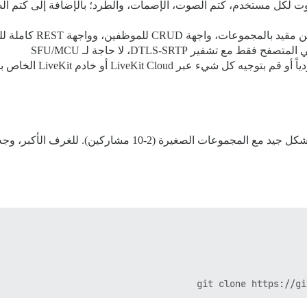
 لكل مستخدم، كتم الصوت، الإصمات، والطرد؛ بالإضافة إلى كتم الصو
C للموظفين، وواجهة REST كاملة للتحكم البرمجي
— قم بتضمين الغرف فرد