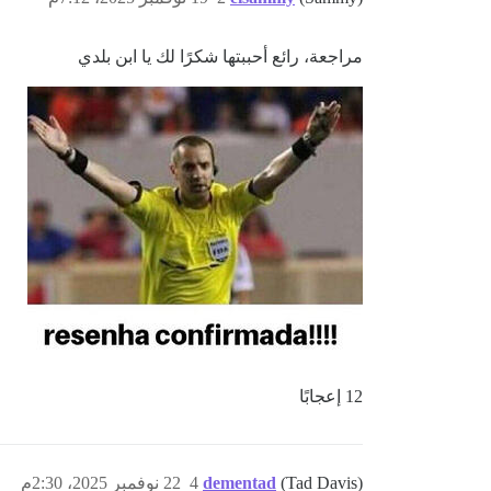
مراجعة، رائع أحببتها شكرًا لك يا ابن بلدي
12 إعجابًا
(Tad Davis)
dementad
4
22 نوفمبر 2025، 2:30م