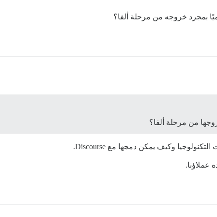
يًا بمجرد خروجه من مرحلة ألفا؟
وجها من مرحلة ألفا؟
ولوجيا وكيف يمكن دمجها مع Discourse.
 عملاؤنا.