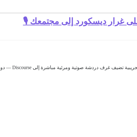
ى غرار ديسكورد إلى مجتمعك 🎙
، وهو إضافة تجر