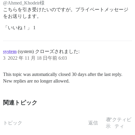
@Ahmed_Khodeir様
こちらを引き受けたいのですが。プライベートメッセージ
をお送りします。
「いいね！」 1
system
(system) クローズされました:
3
2022 年 11 月 18 日午前 6:03
This topic was automatically closed 30 days after the last reply.
New replies are no longer allowed.
関連トピック
表
アクティビ
トピック
返信
示
ティ