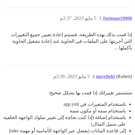
Justman10000
3
5 مايو 2023، 2:37م
إذا قمت بذلك بهذه الطريقة، فسيتم إعادة تعيين جميع التغييرات
التي أجريتها على الملفات في الحاوية عند إعادة تشغيل الحاوية
بأكملها…
(Robert)
merefield
4
5 مايو 2023، 2:39م
ستستمر تغييراتك إذا قمت بها بشكل صحيح:
باستخدام المتغيرات في app.yml
باستخدام سمة أو مكون سمة
باستخدام إضافة (إذا كنت بحاجة إلى تغيير سلوك الواجهة الخلفية
على سبيل المثال)
إلى قاعدة البيانات (يفضل عبر الواجهة الأمامية أو مهمة rake)