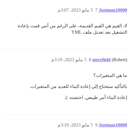
Justman10000
7
5 مايو 2023، 3:07م
لا، القيم هي القيم القديمة، على الرغم من أنني قمت بإعادة
التشغيل بعد تعديل ملف YML
(Robert)
merefield
8
5 مايو 2023، 3:19م
ما هي المتغيرات؟
بالتأكيد ستحتاج إلى إعادة البناء للعديد من المتغيرات.
إعادة البناء أمر طبيعي. احتضنه :).
Justman10000
9
5 مايو 2023، 3:19م