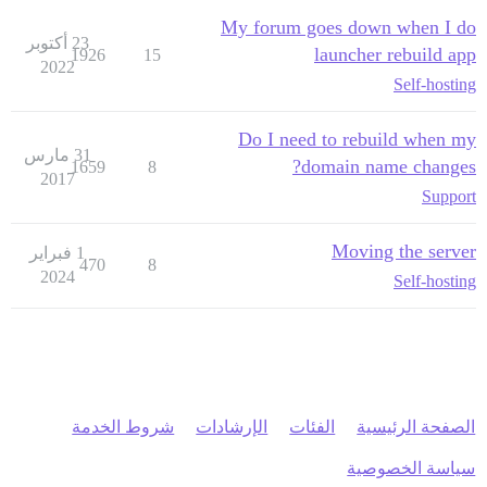
My forum goes down when I do
23 أكتوبر
launcher rebuild app
1926
15
2022
Self-hosting
Do I need to rebuild when my
31 مارس
domain name changes?
1659
8
2017
Support
Moving the server
1 فبراير
470
8
2024
Self-hosting
الصفحة الرئيسية
الفئات
الإرشادات
شروط الخدمة
سياسة الخصوصية