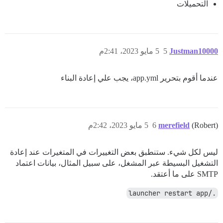
التحميلات
Justman10000
5
5 مايو 2023، 2:41م
عندما أقوم بتحرير app.yml، يجب علي إعادة البناء
(Robert)
merefield
6
5 مايو 2023، 2:42م
ليس لكل شيء. ستنطبق بعض التغييرات في المتغيرات عند إعادة
التشغيل البسيطة عبر المشغل، على سبيل المثال، بيانات اعتماد
SMTP على ما أعتقد.
./launcher restart app