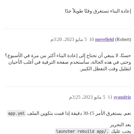
إعادة البناء تستغرق وقتًا طويلاً جدًا
(Robert)
merefield
10
5 مايو 2023، 3:20م
حسنًا، لا ينبغي أن تحتاج إلى إعادة البناء أكثر من مرة في الأسبوع؟
وحتى في هذه الحالة، سأستخدم صفحة الترقية في أغلب الأحيان
لتقليل وقت التعطل الكبير.
syandriz
11
5 مايو 2023، 3:25م
نعم. يستغرق الأمر 15-30 دقيقة إذا قمت بتكوين الملف
app.yml
بعد التحرير
يجب عليك
./launcher rebuild app