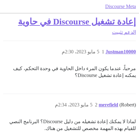
Discourse Meta
إعادة تشغيل Discourse في حاوية
الدعم
تثبيت
Justman10000
1
5 مايو 2023، 2:30م
مرحباً، عندما يكون المرء داخل الحاوية في وحدة التحكم، كيف
يمكنه إعادة تشغيل Discourse؟
(Robert)
merefield
2
5 مايو 2023، 2:34م
لماذا لا يمكنك إعادة تشغيله من دليل Discourse؟ البرنامج النصي
للقيام بهذه المهمة مخصص للتشغيل من هناك.