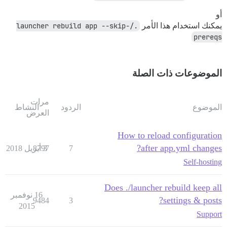
أو
يمكنك استخدام هذا الأمر
./launcher rebuild app --skip-
prereqs
الموضوعات ذات الصلة
مرات
الموضوع
الردود
النشاط
العرض
How to reload configuration
after app.yml changes?
7
3 أبريل 2018
8797
Self-hosting
Does ./launcher rebuild keep all
16 نوفمبر
settings & posts?
9484
3
2015
Support