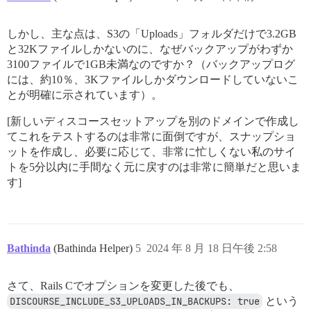
しかし、主な点は、S3の「Uploads」フォルダだけで3.2GB
と32Kファイルしかないのに、なぜバックアップがわずか
3100ファイルで1GB未満なのですか？（バックアップログ
には、約10％、3Kファイルしかダウンロードしていないこ
とが明確に示されています）。
[新しいディスコースセットアップを別のドメインで作成し
てこれをテストするのは非常に面倒ですが、スナップショ
ットを作成し、必要に応じて、非常に忙しくない私のサイ
トを5分以内に手間なく元に戻すのは非常に簡単だと思いま
す]
Bathinda
(Bathinda Helper)
5
2024 年 8 月 18 日午後 2:58
さて、Rails Cでオプションを変更した後でも、
DISCOURSE_INCLUDE_S3_UPLOADS_IN_BACKUPS: true
という