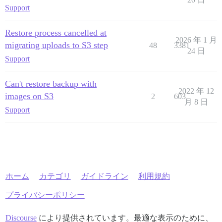
Support
Restore process cancelled at
2026 年 1 月
migrating uploads to S3 step
48
3381
24 日
Support
Can't restore backup with
2022 年 12
images on S3
2
603
月 8 日
Support
ホーム
カテゴリ
ガイドライン
利用規約
プライバシーポリシー
Discourse
により提供されています。最適な表示のために、