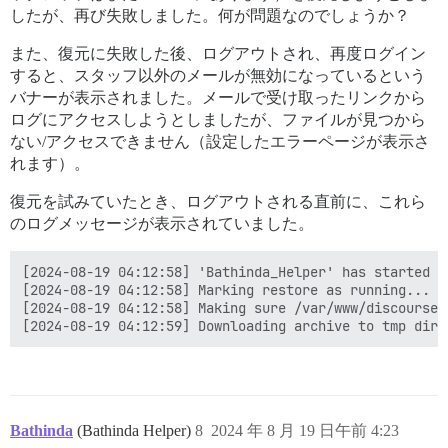
したが、再び失敗しました。何が問題なのでしょうか？
また、復元に失敗した後、ログアウトされ、再度ログイン
すると、スタッフ以外のメールが無効になっているという
バナーが表示されました。メールで受け取ったリンクから
ログにアクセスしようとしましたが、ファイルが見つから
ない/アクセスできません（設定したエラーページが表示さ
れます）。
復元を試みていたとき、ログアウトされる直前に、これら
のログメッセージが表示されていました。
[2024-08-19 04:12:58] 'Bathinda_Helper' has started th
[2024-08-19 04:12:58] Marking restore as running...

[2024-08-19 04:12:58] Making sure /var/www/discourse/
Bathinda
(Bathinda Helper)
8
2024 年 8 月 19 日午前 4:23