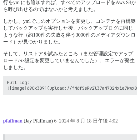
行をymlにも追加すれば、すべてのアップロードをAws S3か
ら呼び出せるのではないかと考えました。
しかし、ymlでこのオプションを変更し、コンテナを再構築
してバックアップを実行した後、バックアップログに同じ
ような行（約100件の失敗を伴う3000件のメディアダウンロ
ード）が見つかりました。
そして、リストアを試みたところ（まだ管理設定でアップ
ロード/S3設定を変更していませんでした）、エラーが発生
しました。
Full Log:

pfaffman
(Jay Pfaffman)
6
2024 年 8 月 18 日午後 4:02