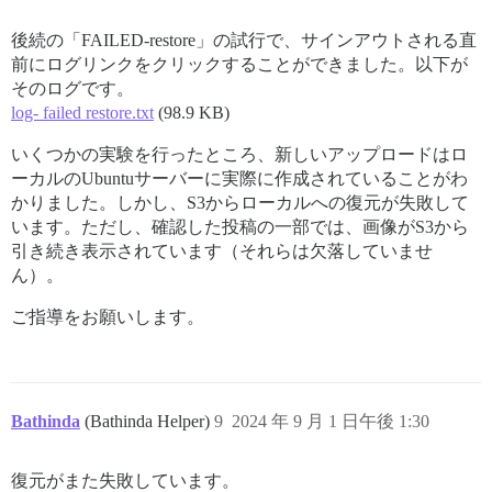
後続の「FAILED-restore」の試行で、サインアウトされる直
前にログリンクをクリックすることができました。以下が
そのログです。
log- failed restore.txt
(98.9 KB)
いくつかの実験を行ったところ、新しいアップロードはロ
ーカルのUbuntuサーバーに実際に作成されていることがわ
かりました。しかし、S3からローカルへの復元が失敗して
います。ただし、確認した投稿の一部では、画像がS3から
引き続き表示されています（それらは欠落していませ
ん）。
ご指導をお願いします。
Bathinda
(Bathinda Helper)
9
2024 年 9 月 1 日午後 1:30
復元がまた失敗しています。