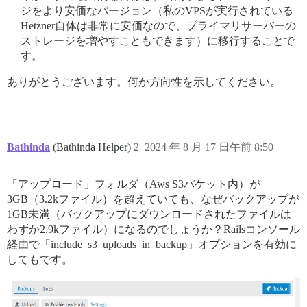
ジをより安価なバージョン（私のVPSが実行されている
Hetzner自体は非常に安価なので、プライマリサーバーの
ストレージを増やすこともできます）に移行することで
す。
ありがとうございます。何か方向性を示してください。
Bathinda
(Bathinda Helper)
2
2024 年 8 月 17 日午前 8:50
「アップロード」フォルダ（Aws S3バケット内）が
3GB（3.2kファイル）を超えていても、なぜバックアップが
1GB未満（バックアップにダウンロードされたファイルは
わずか2.9kファイル）になるのでしょうか？Railsコンソール
経由で「include_s3_uploads_in_backup」オプションを有効に
してもです。