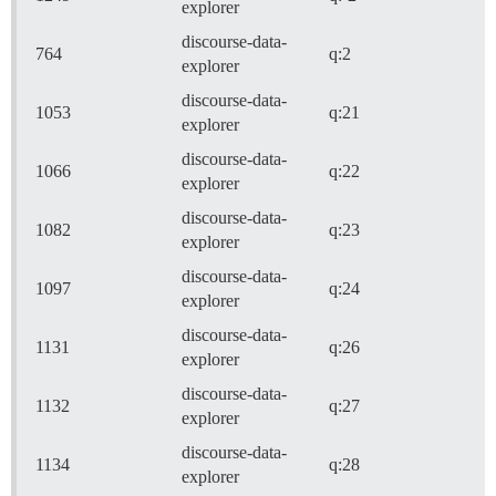
explorer
discourse-data-
764
q:2
explorer
discourse-data-
1053
q:21
explorer
discourse-data-
1066
q:22
explorer
discourse-data-
1082
q:23
explorer
discourse-data-
1097
q:24
explorer
discourse-data-
1131
q:26
explorer
discourse-data-
1132
q:27
explorer
discourse-data-
1134
q:28
explorer