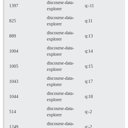
discourse-data-
1397
q:-11
explorer
discourse-data-
825
q:11
explorer
discourse-data-
889
q:13
explorer
discourse-data-
1004
q:14
explorer
discourse-data-
1005
q:15
explorer
discourse-data-
1043
q:17
explorer
discourse-data-
1044
q:18
explorer
discourse-data-
514
q:-2
explorer
discourse-data-
1249
q:-2