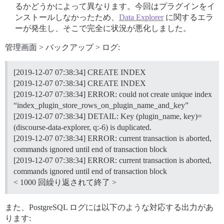
るかどうかによって異なります。今回はプラグインをイ
ンストールしなかったため、
Data Explorer
に関するエラ
ーが発生し、そこで完全に状況が悪化しました。
管理画面 > バックアップ > ログ:
[2019-12-07 07:38:34] CREATE INDEX
[2019-12-07 07:38:34] CREATE INDEX
[2019-12-07 07:38:34] ERROR: could not create unique index
“index_plugin_store_rows_on_plugin_name_and_key”
[2019-12-07 07:38:34] DETAIL: Key (plugin_name, key)=
(discourse-data-explorer, q:-6) is duplicated.
[2019-12-07 07:38:34] ERROR: current transaction is aborted,
commands ignored until end of transaction block
[2019-12-07 07:38:34] ERROR: current transaction is aborted,
commands ignored until end of transaction block
< 1000 回繰り返されて終了 >
また、PostgreSQL ログには以下のような対応する出力があ
ります: