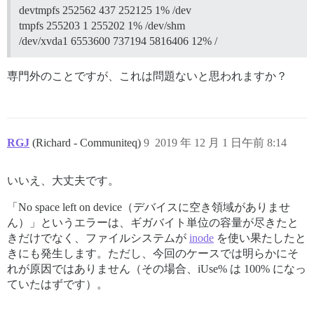
devtmpfs 252562 437 252125 1% /dev
tmpfs 255203 1 255202 1% /dev/shm
/dev/xvda1 6553600 737194 5816406 12% /
専門外のことですが、これは問題ないと思われますか？
RGJ
(Richard - Communiteq)
9
2019 年 12 月 1 日午前 8:14
いいえ、大丈夫です。
「No space left on device（デバイスに空き領域がありませ
ん）」というエラーは、ギガバイト単位の容量が尽きたと
きだけでなく、ファイルシステムが
inode
を使い果たしたと
きにも発生します。ただし、今回のケースでは明らかにそ
れが原因ではありません（その場合、iUse% は 100% になっ
ていたはずです）。