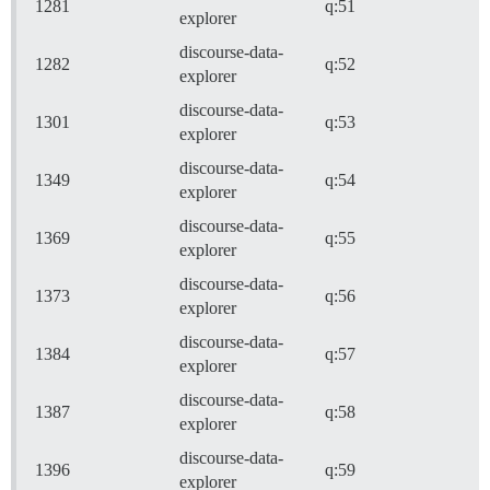
1281
q:51
explorer
discourse-data-
1282
q:52
explorer
discourse-data-
1301
q:53
explorer
discourse-data-
1349
q:54
explorer
discourse-data-
1369
q:55
explorer
discourse-data-
1373
q:56
explorer
discourse-data-
1384
q:57
explorer
discourse-data-
1387
q:58
explorer
discourse-data-
1396
q:59
explorer