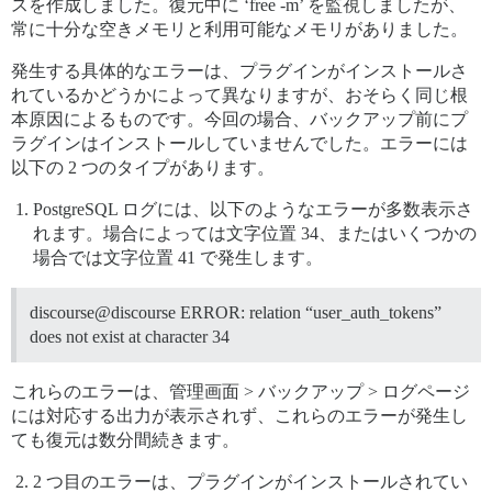
スを作成しました。復元中に ‘free -m’ を監視しましたが、
常に十分な空きメモリと利用可能なメモリがありました。
発生する具体的なエラーは、プラグインがインストールさ
れているかどうかによって異なりますが、おそらく同じ根
本原因によるものです。今回の場合、バックアップ前にプ
ラグインはインストールしていませんでした。エラーには
以下の 2 つのタイプがあります。
PostgreSQL ログには、以下のようなエラーが多数表示さ
れます。場合によっては文字位置 34、またはいくつかの
場合では文字位置 41 で発生します。
discourse@discourse ERROR: relation “user_auth_tokens”
does not exist at character 34
これらのエラーは、管理画面 > バックアップ > ログページ
には対応する出力が表示されず、これらのエラーが発生し
ても復元は数分間続きます。
2 つ目のエラーは、プラグインがインストールされてい