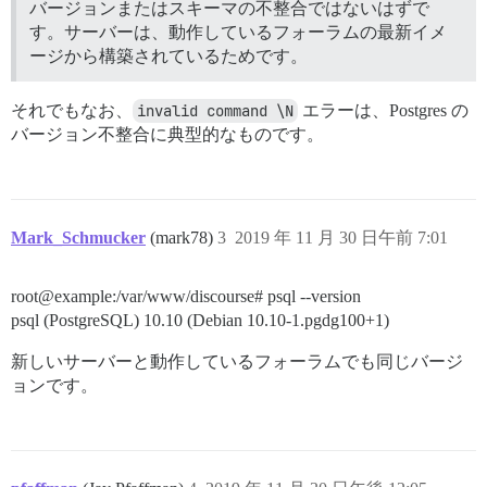
バージョンまたはスキーマの不整合ではないはずで
す。サーバーは、動作しているフォーラムの最新イメ
ージから構築されているためです。
それでもなお、
invalid command \N
エラーは、Postgres の
バージョン不整合に典型的なものです。
Mark_Schmucker
(mark78)
3
2019 年 11 月 30 日午前 7:01
root@example:/var/www/discourse# psql --version
psql (PostgreSQL) 10.10 (Debian 10.10-1.pgdg100+1)
新しいサーバーと動作しているフォーラムでも同じバージ
ョンです。