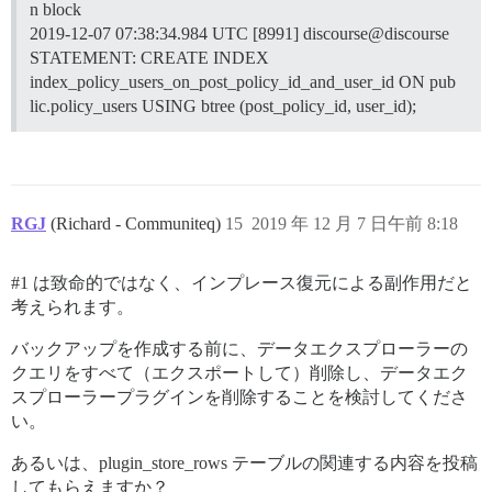
n block
2019-12-07 07:38:34.984 UTC [8991] discourse@discourse
STATEMENT: CREATE INDEX
index_policy_users_on_post_policy_id_and_user_id ON pub
lic.policy_users USING btree (post_policy_id, user_id);
RGJ
(Richard - Communiteq)
15
2019 年 12 月 7 日午前 8:18
#1
は致命的ではなく、インプレース復元による副作用だと
考えられます。
バックアップを作成する前に、データエクスプローラーの
クエリをすべて（エクスポートして）削除し、データエク
スプローラープラグインを削除することを検討してくださ
い。
あるいは、plugin_store_rows テーブルの関連する内容を投稿
してもらえますか？