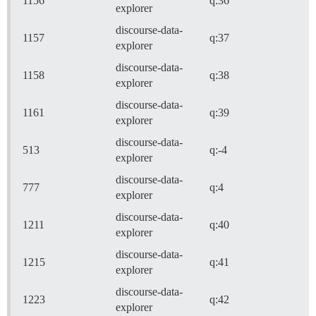
1156
q:36
explorer
discourse-data-
1157
q:37
explorer
discourse-data-
1158
q:38
explorer
discourse-data-
1161
q:39
explorer
discourse-data-
513
q:-4
explorer
discourse-data-
777
q:4
explorer
discourse-data-
1211
q:40
explorer
discourse-data-
1215
q:41
explorer
discourse-data-
1223
q:42
explorer