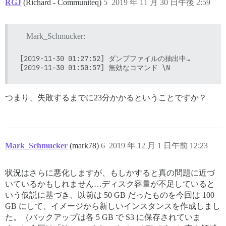
RGJ
(Richard - Communiteq)
5
2019 年 11 月 30 日午後 2:59
Mark_Schmucker:
[2019-11-30 01:27:52] ダンプファイルの抽出中…

つまり、失敗するまでに23分かかるということですか？
Mark_Schmucker
(mark78)
6
2019 年 12 月 1 日午前 12:23
状況はさらに悪化しますが、もしかすると真の問題に近づ
いているかもしれません…ディスク容量が不足していると
いう仮説に基づき、以前は 50 GB だったものを今回は 100
GB にして、イメージから新しいインスタンスを作成しまし
た。（バックアップは各 5 GB で S3 に保存されていま