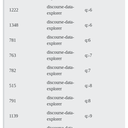
discourse-data-
1222
q:-6
explorer
discourse-data-
1348
q:-6
explorer
discourse-data-
781
q:6
explorer
discourse-data-
763
q:-7
explorer
discourse-data-
782
q:7
explorer
discourse-data-
515
q:-8
explorer
discourse-data-
791
q:8
explorer
discourse-data-
1139
q:-9
explorer
discourse-data-