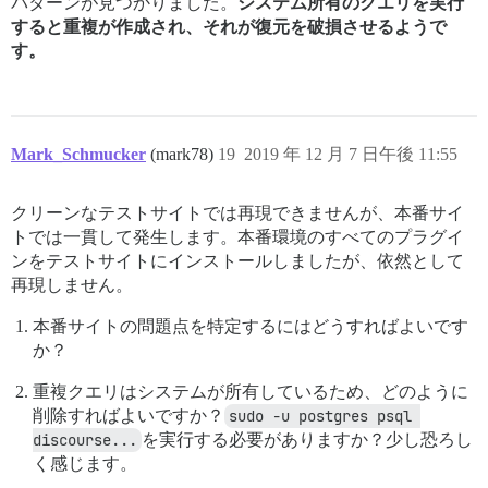
パターンが見つかりました。
システム所有のクエリを実行
すると重複が作成され、それが復元を破損させるようで
す。
Mark_Schmucker
(mark78)
19
2019 年 12 月 7 日午後 11:55
クリーンなテストサイトでは再現できませんが、本番サイ
トでは一貫して発生します。本番環境のすべてのプラグイ
ンをテストサイトにインストールしましたが、依然として
再現しません。
本番サイトの問題点を特定するにはどうすればよいです
か？
重複クエリはシステムが所有しているため、どのように
削除すればよいですか？
sudo -u postgres psql 
discourse...
を実行する必要がありますか？少し恐ろし
く感じます。