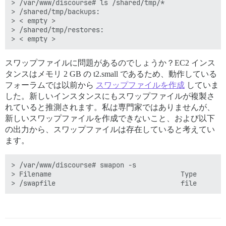
> /var/www/discourse# ls /shared/tmp/*

> /shared/tmp/backups:

> < empty >

> /shared/tmp/restores:

スワップファイルに問題があるのでしょうか？EC2 インス
タンスはメモリ 2 GB の t2.small であるため、動作している
フォーラムでは以前から
スワップファイルを作成
していま
した。新しいインスタンスにもスワップファイルが複製さ
れていると推測されます。私は専門家ではありませんが、
新しいスワップファイルを作成できないこと、および以下
の出力から、スワップファイルは存在していると考えてい
ます。
> /var/www/discourse# swapon -s

> Filename                                Type       