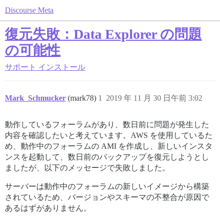
Discourse Meta
復元失敗：Data Explorer の問題
の可能性
サポート
インストール
Mark_Schmucker
(mark78)
1
2019 年 11 月 30 日午前 3:02
動作しているフォーラムがあり、数日前に問題が発生した
内容を確認したいと考えています。AWS を使用しているた
め、動作中のフォーラムの AMI を作成し、新しいインスタ
ンスを起動して、数日前のバックアップを復元しようとし
ましたが、以下のメッセージで失敗しました。
サーバーは動作中のフォーラムの新しいイメージから構築
されているため、バージョンやスキーマの不整合が原因で
あるはずがありません。