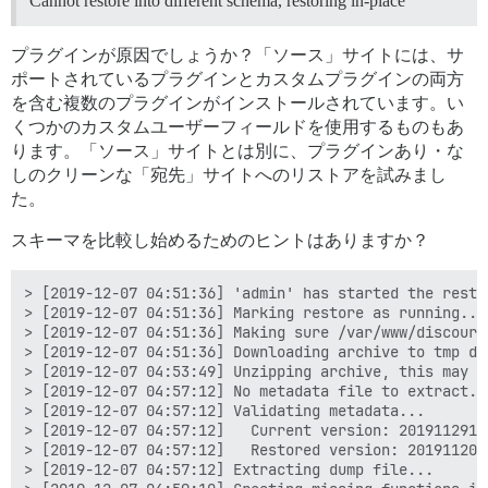
Cannot restore into different schema, restoring in-place
プラグインが原因でしょうか？「ソース」サイトには、サ
ポートされているプラグインとカスタムプラグインの両方
を含む複数のプラグインがインストールされています。い
くつかのカスタムユーザーフィールドを使用するものもあ
ります。「ソース」サイトとは別に、プラグインあり・な
しのクリーンな「宛先」サイトへのリストアを試みまし
た。
スキーマを比較し始めるためのヒントはありますか？
> [2019-12-07 04:51:36] 'admin' has started the restor
> [2019-12-07 04:51:36] Marking restore as running...

> [2019-12-07 04:51:36] Making sure /var/www/discours
> [2019-12-07 04:51:36] Downloading archive to tmp dir
> [2019-12-07 04:53:49] Unzipping archive, this may ta
> [2019-12-07 04:57:12] No metadata file to extract.

> [2019-12-07 04:57:12] Validating metadata...

> [2019-12-07 04:57:12]   Current version: 20191129144
> [2019-12-07 04:57:12]   Restored version: 2019112001
> [2019-12-07 04:57:12] Extracting dump file...
