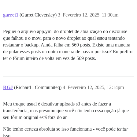
garret1
(Garret Cleversley)
3
Fevereiro 12, 2025, 11:30am
Peguei o arquivo app.yml do droplet de atualização do discourse
que falhou e o movi para o novo droplet ao qual estou tentando
restaurar o backup. Ainda falha em 569 posts. Existe uma maneira
de pular esses posts ou outra maneira de passar por isso? Eu prefiro
ter o fórum inteiro de volta em vez de 569 posts.
RGJ
(Richard - Communiteq)
4
Fevereiro 12, 2025, 12:14pm
Meu truque usual é desativar uploads s3 antes de fazer a
transferência, mas presumo que você não tenha essa opção já que
seu fórum original está fora do ar.
Não tenho certeza absoluta se isso funcionaria - você pode
tentar
isso