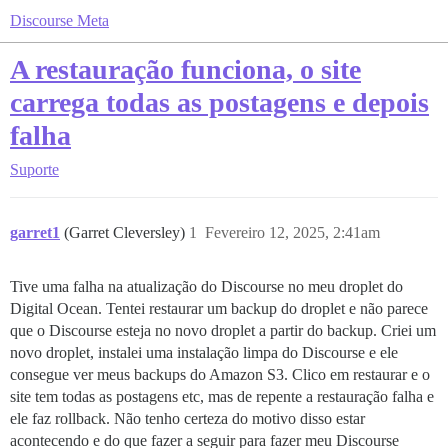
Discourse Meta
A restauração funciona, o site
carrega todas as postagens e depois
falha
Suporte
garret1
(Garret Cleversley)
1
Fevereiro 12, 2025, 2:41am
Tive uma falha na atualização do Discourse no meu droplet do
Digital Ocean. Tentei restaurar um backup do droplet e não parece
que o Discourse esteja no novo droplet a partir do backup. Criei um
novo droplet, instalei uma instalação limpa do Discourse e ele
consegue ver meus backups do Amazon S3. Clico em restaurar e o
site tem todas as postagens etc, mas de repente a restauração falha e
ele faz rollback. Não tenho certeza do motivo disso estar
acontecendo e do que fazer a seguir para fazer meu Discourse