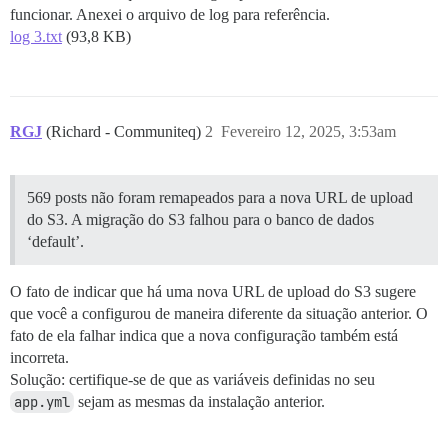
funcionar. Anexei o arquivo de log para referência.
log 3.txt
(93,8 KB)
RGJ
(Richard - Communiteq)
2
Fevereiro 12, 2025, 3:53am
569 posts não foram remapeados para a nova URL de upload
do S3. A migração do S3 falhou para o banco de dados
‘default’.
O fato de indicar que há uma nova URL de upload do S3 sugere
que você a configurou de maneira diferente da situação anterior. O
fato de ela falhar indica que a nova configuração também está
incorreta.
Solução: certifique-se de que as variáveis definidas no seu
app.yml
sejam as mesmas da instalação anterior.