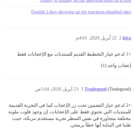
Ability to display all the likes/reactions on a post
Double Likes showing up for reactions-disabled sites
klca
2
22 أبريل 2026، 4:01م
+1 لدعم خيار التخطيط القديم للمنتديات مع الإعجابات فقط
إعجاب واحد (1)
(Tradegood)
Tradegood
3
23 أبريل 2026، 1:04ص
+2 لدعم خيار التضمين تحت زر الإعجاب كما في التجربة القديمة
للمنتديات التي تحتوي فقط على الإعجابات. إن وجود قلوب ملونة
مختلفة متجاورة في نفس السطر تجربة مستخدم مربكة، حيث
ظننا في البداية أنها خطأ برمجي.