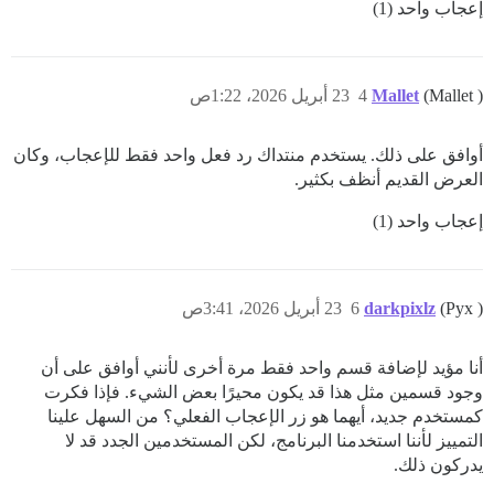
إعجاب واحد (1)
(Mallet )
Mallet
4
23 أبريل 2026، 1:22ص
أوافق على ذلك. يستخدم منتداك رد فعل واحد فقط للإعجاب، وكان
العرض القديم أنظف بكثير.
إعجاب واحد (1)
(Pyx )
darkpixlz
6
23 أبريل 2026، 3:41ص
أنا مؤيد لإضافة قسم واحد فقط مرة أخرى لأنني أوافق على أن
وجود قسمين مثل هذا قد يكون محيرًا بعض الشيء. فإذا فكرت
كمستخدم جديد، أيهما هو زر الإعجاب الفعلي؟ من السهل علينا
التمييز لأننا استخدمنا البرنامج، لكن المستخدمين الجدد قد لا
يدركون ذلك.