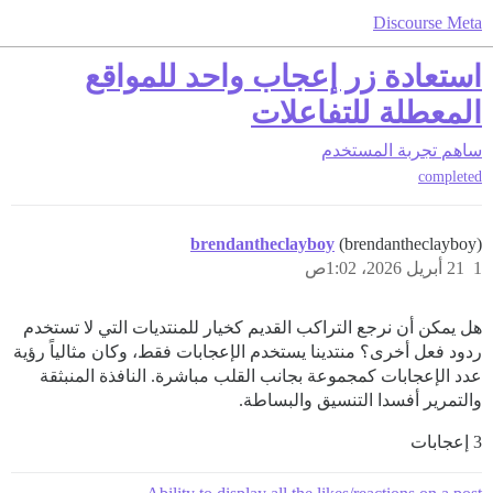
Discourse Meta
استعادة زر إعجاب واحد للمواقع
المعطلة للتفاعلات
ساهم
تجربة المستخدم
completed
brendantheclayboy
(brendantheclayboy)
1
21 أبريل 2026، 1:02ص
هل يمكن أن نرجع التراكب القديم كخيار للمنتديات التي لا تستخدم
ردود فعل أخرى؟ منتدينا يستخدم الإعجابات فقط، وكان مثالياً رؤية
عدد الإعجابات كمجموعة بجانب القلب مباشرة. النافذة المنبثقة
والتمرير أفسدا التنسيق والبساطة.
3 إعجابات