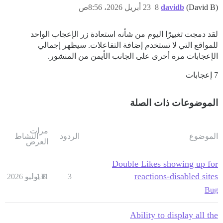
(David B)
davidb
8
23 أبريل 2026، 8:56ص
لقد دمجت تغييرًا اليوم من شأنه استعادة زر الإعجاب الواحد
للمواقع التي لا تستخدم إضافة التفاعلات. سيظهر إجمالي
الإعجابات مرة أخرى على الجانب الأيمن من المنشور.
7 إعجابات
الموضوعات ذات الصلة
مرات
الموضوع
الردود
النشاط
العرض
Double Likes showing up for
reactions-disabled sites
3
8 يوليو 2026
131
Bug
Ability to display all the