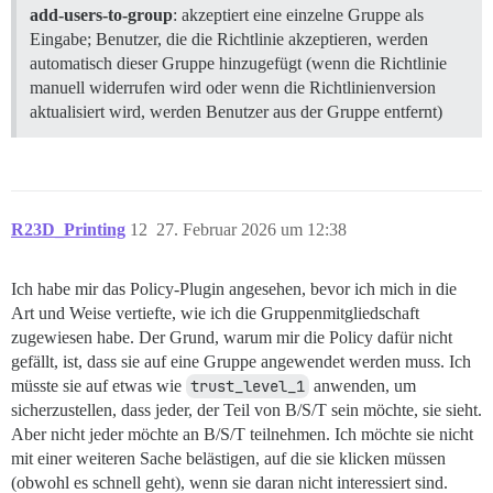
add-users-to-group
: akzeptiert eine einzelne Gruppe als
Eingabe; Benutzer, die die Richtlinie akzeptieren, werden
automatisch dieser Gruppe hinzugefügt (wenn die Richtlinie
manuell widerrufen wird oder wenn die Richtlinienversion
aktualisiert wird, werden Benutzer aus der Gruppe entfernt)
R23D_Printing
12
27. Februar 2026 um 12:38
Ich habe mir das Policy-Plugin angesehen, bevor ich mich in die
Art und Weise vertiefte, wie ich die Gruppenmitgliedschaft
zugewiesen habe. Der Grund, warum mir die Policy dafür nicht
gefällt, ist, dass sie auf eine Gruppe angewendet werden muss. Ich
müsste sie auf etwas wie
trust_level_1
anwenden, um
sicherzustellen, dass jeder, der Teil von B/S/T sein möchte, sie sieht.
Aber nicht jeder möchte an B/S/T teilnehmen. Ich möchte sie nicht
mit einer weiteren Sache belästigen, auf die sie klicken müssen
(obwohl es schnell geht), wenn sie daran nicht interessiert sind.