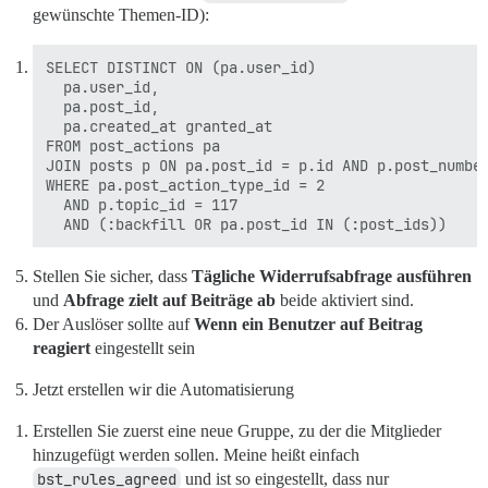
gewünschte Themen-ID):
SELECT DISTINCT ON (pa.user_id)

  pa.user_id,

  pa.post_id,

  pa.created_at granted_at

FROM post_actions pa

JOIN posts p ON pa.post_id = p.id AND p.post_number
WHERE pa.post_action_type_id = 2

  AND p.topic_id = 117

Stellen Sie sicher, dass
Tägliche Widerrufsabfrage ausführen
und
Abfrage zielt auf Beiträge ab
beide aktiviert sind.
Der Auslöser sollte auf
Wenn ein Benutzer auf Beitrag
reagiert
eingestellt sein
Jetzt erstellen wir die Automatisierung
Erstellen Sie zuerst eine neue Gruppe, zu der die Mitglieder
hinzugefügt werden sollen. Meine heißt einfach
bst_rules_agreed
und ist so eingestellt, dass nur