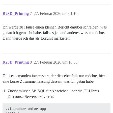
R23D_Printing
7
27. Februar 2026 um 01:16
Ich werde zu Hause einen kleinen Bericht darüber schreiben, was
genau ich gemacht habe, falls es jemand anderes wissen möchte.
Dann werde ich das als Lösung markieren.
R23D_Printing
8
27. Februar 2026 um 16:58
Falls es jemanden interessiert, der dies ebenfalls tun möchte, hier
eine kurze Zusammenfassung dessen, was ich getan habe:
Zuerst müssen Sie SQL für Abzeichen über die CLI Ihres
Discourse-Servers aktivieren:
./launcher enter app
