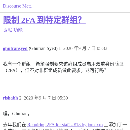
Discourse Meta
限制 2FA 到特定群组？
贡献
功能
ghufransyed
(Ghufran Syed)
1
2020 年9 月 7 日 05:33
我有一个群组，希望强制要求该群组成员启用双重身份验证
（2FA），但不对非群组成员做此要求。这可行吗？
rishabh
2
2020 年9 月 7 日 05:39
嘿，Ghufran，
去年我们在
Requiring 2FA for staff - #18 by jomaxro
上添加了一