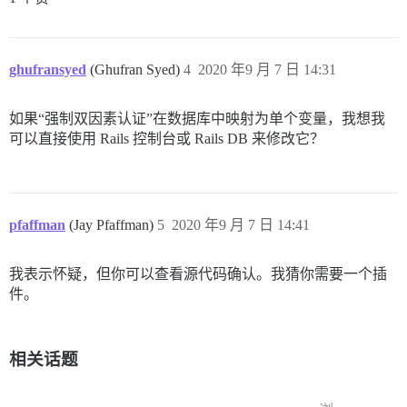
ghufransyed
(Ghufran Syed)
4
2020 年9 月 7 日 14:31
如果“强制双因素认证”在数据库中映射为单个变量，我想我
可以直接使用 Rails 控制台或 Rails DB 来修改它？
pfaffman
(Jay Pfaffman)
5
2020 年9 月 7 日 14:41
我表示怀疑，但你可以查看源代码确认。我猜你需要一个插
件。
相关话题