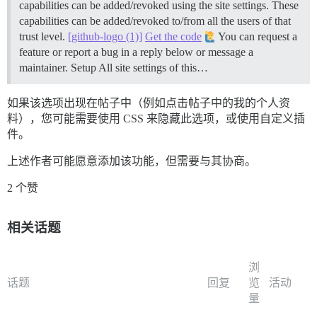
capabilities can be added/revoked using the site settings. These
capabilities can be added/revoked to/from all the users of that
trust level.
[github-logo (1)]
Get the code
You can request a
feature or report a bug in a reply below or message a
maintainer.
Setup All site settings of this…
如果该选项出现在帖子中（例如点击帖子中的我的个人资
料），您可能需要使用 CSS 来隐藏此选项，或使用自定义插
件。
上述作者可能愿意添加该功能，但需要与其协商。
2 个赞
相关话题
浏
话题
回复
览
活动
量