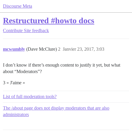
Discourse Meta
Restructured #howto docs
Contribute
Site feedback
mcwumbly
(Dave McClure)
2
Janvier 23, 2017, 3:03
I don’t know if there’s enough content to justify it yet, but what
about “Moderators”?
3 « J'aime »
List of full moderation tools?
The /about page does not display moderators that are also
administrators