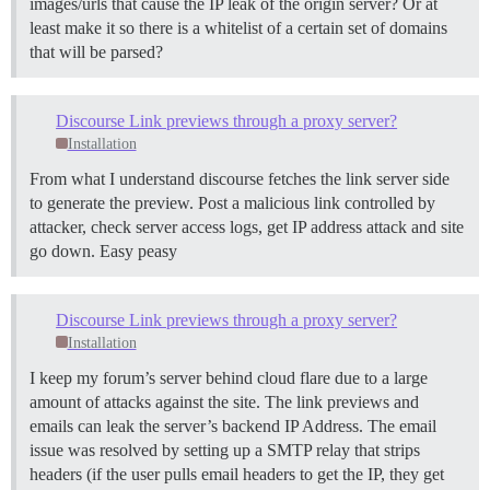
images/urls that cause the IP leak of the origin server? Or at
least make it so there is a whitelist of a certain set of domains
that will be parsed?
Discourse Link previews through a proxy server?
Installation
From what I understand discourse fetches the link server side
to generate the preview. Post a malicious link controlled by
attacker, check server access logs, get IP address attack and site
go down. Easy peasy
Discourse Link previews through a proxy server?
Installation
I keep my forum’s server behind cloud flare due to a large
amount of attacks against the site. The link previews and
emails can leak the server’s backend IP Address. The email
issue was resolved by setting up a SMTP relay that strips
headers (if the user pulls email headers to get the IP, they get