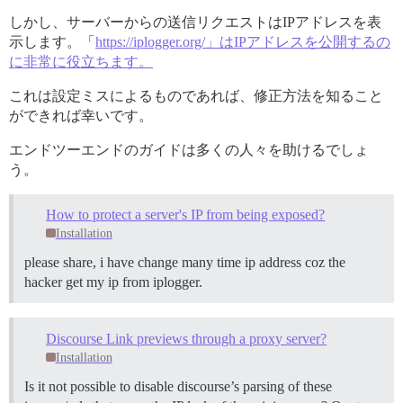
しかし、サーバーからの送信リクエストはIPアドレスを表
示します。「
https://iplogger.org/」はIPアドレスを公開するの
に非常に役立ちます。
これは設定ミスによるものであれば、修正方法を知ること
ができれば幸いです。
エンドツーエンドのガイドは多くの人々を助けるでしょ
う。
How to protect a server's IP from being exposed?
Installation
please share, i have change many time ip address coz the
hacker get my ip from iplogger.
Discourse Link previews through a proxy server?
Installation
Is it not possible to disable discourse’s parsing of these