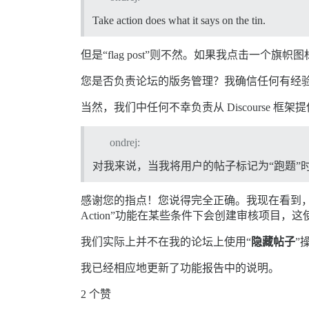
Take action does what it says on the tin.
但是“flag post”则不然。如果我点击一个旗
您是否负责论坛的版务管理？我确信任何有经
当然，我们中任何不幸负责从 Discourse 
ondrej:
对我来说，当我将用户的帖子标记为“跑题”
感谢您的指点！您说得完全正确。我现在看到，
Action”功能在某些条件下会创建审核项目
我们实际上并不在我的论坛上使用“
隐藏帖子
”
我已经相应地更新了功能报告中的说明。
2 个赞