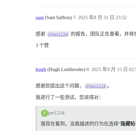
sam
(Sam Saffron)
5
2025 年8 月 31 日 23:52
感谢
的报告，团队正在查看，并将
@per1234
3 个赞
hugh
(Hugh Lashbrooke)
8
2025 年9 月 15 日 02:
感谢您提出这个问题，
。
@per1234
我进行了一些测试，您说得对：
per1234:
我现在看到，当我描述的行为在选择“
隐藏帖