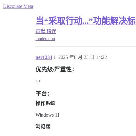
Discourse Meta
当“采取行动...”功能解
贡献
错误
moderation
per1234
1
2025 年8 月 23 日 14:22
优先级/严重性：
中
平台：
操作系统
Windows 11
浏览器