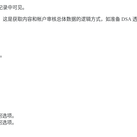
记录中可见。
这是获取内容和帐户审核总体数据的逻辑方式，如准备 DSA 
坛。
何选项。
何选项。