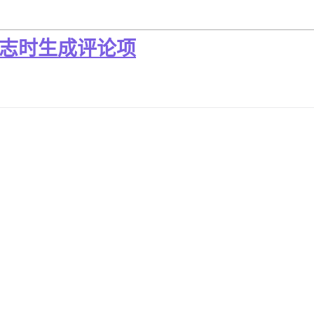
决标志时生成评论项