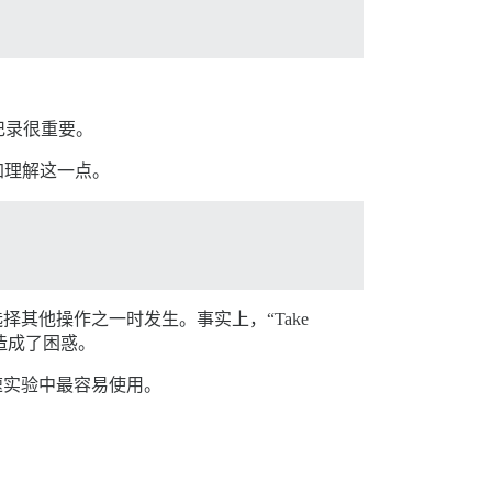
记录很重要。
更加理解这一点。
择其他操作之一时发生。事实上，“Take
造成了困惑。
速实验中最容易使用。