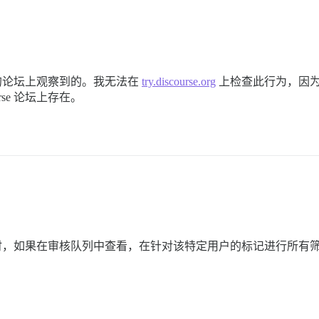
的论坛上观察到的。我无法在
try.discourse.org
上检查此行为，因
urse 论坛上存在。
时，如果在审核队列中查看，在针对该特定用户的标记进行所有