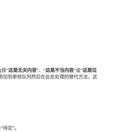
择“
这是无关内容
”、“
这是不当内容
”或“
这是垃
添加到审核队列然后在此处处理的替代方法，这
“待定”。