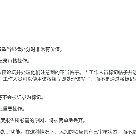
取适当纪律处分时非常有价值。
记录审核操作。
监控论坛并处理他们注意到的不当帖子。当工作人员标记帖子并选
后，工作人员可以使用该按钮立即处理该帖子，而不是通过将标记
将不会被记录为标记。
此重要操作。
透明度报告所必需的原因，将被简单地丢弃。
动…
”功能。在这种情况下，添加的项应具有已审核状态，而不是