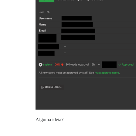
Alguma ideia?