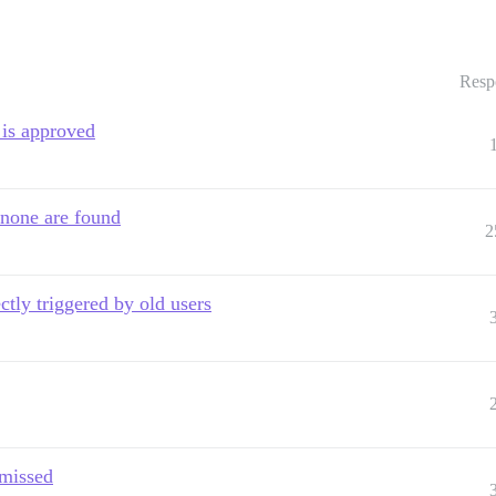
Resp
 is approved
 none are found
2
ctly triggered by old users
smissed