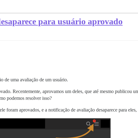
 desaparece para usuário aprovado
o de uma avaliação de um usuário.
rovado. Recentemente, aprovamos um deles, que até mesmo publicou uma
mo podemos resolver isso?
ele foram aprovados, e a notificação de avaliação desaparece para eles,