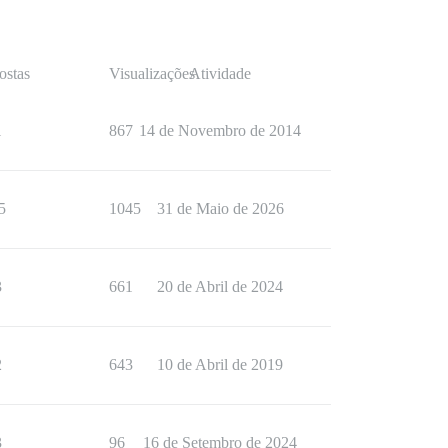
ostas
Visualizações
Atividade
1
867
14 de Novembro de 2014
5
1045
31 de Maio de 2026
3
661
20 de Abril de 2024
2
643
10 de Abril de 2019
3
96
16 de Setembro de 2024