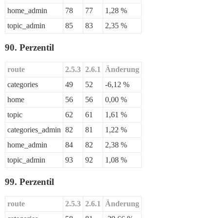
home_admin
78
77
1,28 %
topic_admin
85
83
2,35 %
90. Perzentil
route
2.5.3
2.6.1
Änderung
categories
49
52
-6,12 %
home
56
56
0,00 %
topic
62
61
1,61 %
categories_admin
82
81
1,22 %
home_admin
84
82
2,38 %
topic_admin
93
92
1,08 %
99. Perzentil
route
2.5.3
2.6.1
Änderung