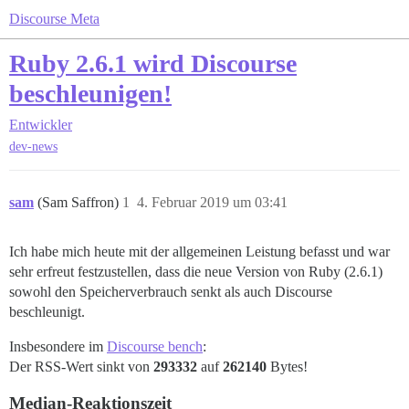
Discourse Meta
Ruby 2.6.1 wird Discourse
beschleunigen!
Entwickler
dev-news
sam
(Sam Saffron)
1
4. Februar 2019 um 03:41
Ich habe mich heute mit der allgemeinen Leistung befasst und war
sehr erfreut festzustellen, dass die neue Version von Ruby (2.6.1)
sowohl den Speicherverbrauch senkt als auch Discourse
beschleunigt.
Insbesondere im
Discourse bench
:
Der RSS-Wert sinkt von
293332
auf
262140
Bytes!
Median-Reaktionszeit