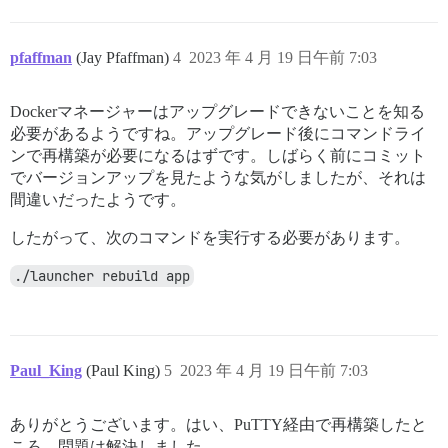
Using aws-sdk-kms 1.56.0

Using aws-sdk-sns 1.53.0

Using actionview 7.0.4.3

pfaffman
(Jay Pfaffman)
4
2023 年 4 月 19 日午前 7:03
Using activejob 7.0.4.3

Using active_model_serializers 0.8.4

Using activerecord 7.0.4.3

Dockerマネージャーはアップグレードできないことを知る
Using omniauth-oauth2 1.7.3

Using omniauth-oauth 1.2.0

必要があるようですね。アップグレード後にコマンドライ
Using aws-sdk-s3 1.114.0

ンで再構築が必要になるはずです。しばらく前にコミット
Using actionpack 7.0.4.3

でバージョンアップを見たような気がしましたが、それは
Using actionview_precompiler 0.2.3

間違いだったようです。
Using discourse-seed-fu 2.3.12

Using omniauth-facebook 9.0.0

したがって、次のコマンドを実行する必要があります。
Using omniauth-github 1.4.0

Using omniauth-google-oauth2 0.8.2

Using omniauth-twitter 1.4.0

./launcher rebuild app
Using actionmailer 7.0.4.3

Using railties 7.0.4.3

Using sprockets-rails 3.4.2

Using dartsass-sprockets 3.0.0

Using lograge 0.12.0

Paul_King
(Paul King)
5
2023 年 4 月 19 日午前 7:03
Fetching rails_failover 1.0.0

Installing rails_failover 1.0.0

Using rails_multisite 4.0.1

ありがとうございます。はい、PuTTY経由で再構築したと
Fetching puma 6.2.2

ころ、問題は解決しました。