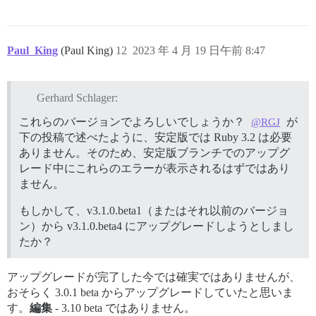
Paul_King
(Paul King)
12
2023 年 4 月 19 日午前 8:47
Gerhard Schlager:
これらのバージョンでよろしいでしょうか？
が
@RGJ
下の投稿で述べたように、安定版では Ruby 3.2 は必要
ありません。そのため、安定版ブランチでのアップグ
レード中にこれらのエラーが表示されるはずではあり
ません。
もしかして、v3.1.0.beta1（またはそれ以前のバージョ
ン）から v3.1.0.beta4 にアップグレードしようとしまし
たか？
アップグレードが完了した今では確実ではありませんが、
おそらく 3.0.1 beta からアップグレードしていたと思いま
す。
編集
- 3.10 beta ではありません。