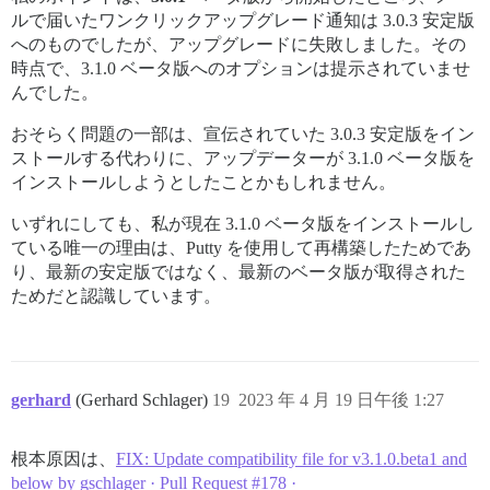
ルで届いたワンクリックアップグレード通知は 3.0.3 安定版
へのものでしたが、アップグレードに失敗しました。その
時点で、3.1.0 ベータ版へのオプションは提示されていませ
んでした。
おそらく問題の一部は、宣伝されていた 3.0.3 安定版をイン
ストールする代わりに、アップデーターが 3.1.0 ベータ版を
インストールしようとしたことかもしれません。
いずれにしても、私が現在 3.1.0 ベータ版をインストールし
ている唯一の理由は、Putty を使用して再構築したためであ
り、最新の安定版ではなく、最新のベータ版が取得された
ためだと認識しています。
gerhard
(Gerhard Schlager)
19
2023 年 4 月 19 日午後 1:27
根本原因は、
FIX: Update compatibility file for v3.1.0.beta1 and
below by gschlager · Pull Request #178 ·