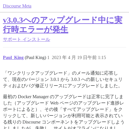
Discourse Meta
v3.0.3へのアップグレード中に実
行時エラーが発生
サポート
インストール
Paul_King
(Paul King)
1
2023 年 4 月 19 日午前 1:15
「ワンクリックアップグレード」のメール通知に応答し
て、現在のバージョン 3.0.1 から 3.0.3 への新しいセキュリ
ティおよびバグ修正リリースにアップグレードしました。
最初の Docker Manager のアップグレードは正常に完了しま
した（アップグレード Web ページのアップグレード進捗レ
ポートによると）、その後「すべてアップグレード」をク
リックして、新しいバージョンが利用可能と表示されてい
る残りの Discourse コンポーネントをアップグレードしよう
としましたが、失敗し、サイトがオフラインになりまし