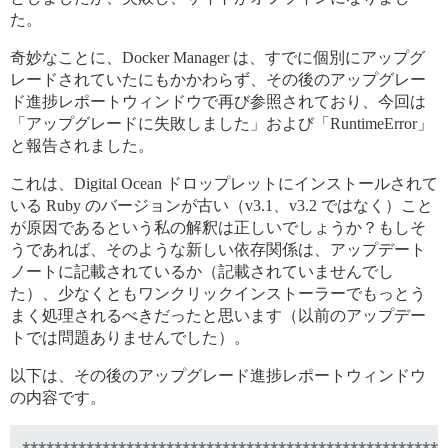
た。
奇妙なことに、Docker Manager は、すでに個別にアップグ
レードされていたにもかかわらず、その後のアップグレー
ド進捗レポートウィンドウで再び参照されており、今回は
「アップグレードに失敗しました」および「RuntimeError」
と報告されました。
これは、Digital Ocean ドロップレットにインストールされて
いる Ruby のバージョンが古い（v3.1、v3.2 ではなく）こと
が原因であるという私の解釈は正しいでしょうか？もしそ
うであれば、そのような新しい依存関係は、アップデート
ノートに記載されているか（記載されていませんでし
た）、少なくともワンクリックインストーラーでもっとう
まく処理されるべきだったと思います（以前のアップデー
トでは問題ありませんでした）。
以下は、その後のアップグレード進捗レポートウィンドウ
の内容です。
******************************************************