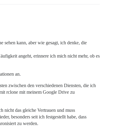
he sehen kann, aber wie gesagt, ich denke, die
figkeit angeht, erinnere ich mich nicht mehr, ob es
ationen an.
osten zwischen den verschiedenen Diensten, die ich
mit rclone mit meinem Google Drive zu
ich nicht das gleiche Vertrauen und muss
r, besonders seit ich festgestellt habe, dass
ronisiert zu werden.