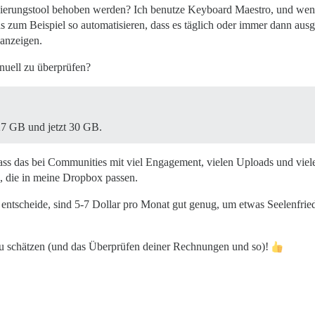
tisierungstool behoben werden? Ich benutze Keyboard Maestro, und wen
zum Beispiel so automatisieren, dass es täglich oder immer dann ausgef
 anzeigen.
anuell zu überprüfen?
27 GB und jetzt 30 GB.
ass das bei Communities mit viel Engagement, vielen Uploads und viele
, die in meine Dropbox passen.
ntscheide, sind 5-7 Dollar pro Monat gut genug, um etwas Seelenfried
 zu schätzen (und das Überprüfen deiner Rechnungen und so)!