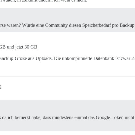
urse waren? Würde eine Community diesen Speicherbedarf pro Backup 
GB und jetzt 30 GB.
er Backup-Größe aus Uploads. Die unkomprimierte Datenbank ist zwar 23
2
s da ich bemerkt habe, dass mindestens einmal das Google-Token nicht 