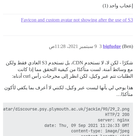
إعجاب واحد (1)
Favicon and custom avatar not showing after the use of S3
(Ben)
bigfudge
3
9 سبتمبر 2021، 11:28ص
شكرًا - لكن لا، لا نستخدم CDN، بل نستخدم S3 العادي فقط ولكن
مع وسائط آمنة. لست متأكدًا من كيفية التحقق مما إذا كانت
الطلبات تتم عبر وكيل، لكن انظر إلى مخرجات رأس curl أدناه:
هذا يوحي لي بأنها ليست عبر وكيل، لكنني لا أعرف بما يكفي لأكون
متأكدًا…