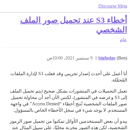
Discourse Meta
أخطاء S3 عند تحميل صور الملف
الشخصي
عام
(Ben)
bigfudge
1
9 سبتمبر 2021، 10:00ص
أنا أعمل على أحدث إصدار تجريبي وقد فعلت S3 لإدارة الملفات
المُحمَّلة.
تعمل التحميلات في المنشورات بشكل صحيح (يتم تحميل الملف
إلى S3 وعرضه في المنشور)، لكنني الآن أجد أن محاولة تحميل
صور الملفات الشخصية تُنتج أخطاء “Access Denied” في واجهة
المستخدم. لا يوجد شيء في سجل الأخطاء الخاص بالمسؤول.
يبدو أن بعض المستخدمين الأوائل تمكنوا من تحميل صور الرموز
الشخصية، لكن هذه الصور مخزنة محليًا، على سبيل المثال عند