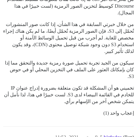
Discourse كوسيط لتخزين الصور الرمزية (لست خبيرًا في هذا
المجال).
من خلال خبرتي السابقة في هذا الشأن، إذا كانت صور المنشورات
تُحمّل إلى S3، فإن الصور الرمزية تُحمّل أيضًا، ما لم يكن هناك إجراء
مخصص للغاية. لم أجرب من قبل تحميل الوسائط الآمنة أو
استخدام S3 دون وجود شبكة توصيل محتوى (CDN)، وقد يكون
لذلك تأثير كبير.
سيكون من الجيد تجربة تحميل صورة رمزية جديدة والتحقق مما إذا
كان بإمكانك العثور على الملف في التخزين المحلي أو في حوض
S3.
تخميني هو أن المشكلة قد تكون متعلقة بضرورة إدراج عنوان IP
للخادم في القائمة البيضاء لدى S3. لست خبيرًا في هذا، لذا نأمل أن
يتمكن شخص آخر من الإسهام برأي.
إعجاب واحد (1)