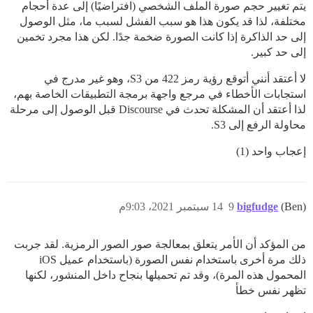
يتم تغيير حجم صورة الملف الشخصي (افتراضيًا) إلى عدة أحجام
مختلفة، لذا قد يكون هذا هو سبب الفشل لسبب ما، مثل الوصول
إلى حد الذاكرة إذا كانت الصورة ضخمة جدًا. لكن هذا مجرد تخمين
إلى حد كبير.
لا أعتقد أنني أتوقع رؤية رمز 422 من S3، وهو غير مدرج في
استجابات الأخطاء في مرجع واجهة برمجة التطبيقات الخاصة بهم،
لذا أعتقد أن المشكلة تحدث في Discourse قبل الوصول إلى مرحلة
محاولة الرفع إلى S3.
إعجاب واحد (1)
(Ben)
bigfudge
9
14 سبتمبر 2021، 9:03م
من المؤكد أن الأمر يتعلق بمعالجة صور الصور الرمزية. لقد جربت
ذلك مرة أخرى باستخدام نفس الصورة (باستخدام عميل iOS
المحمول هذه المرة)، وقد تم تحميلها بنجاح داخل المنشور، لكنها
تظهر نفس خطأ