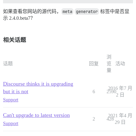
如果查看您网站的源代码，
meta
generator
标签中是否显
示 2.4.0.beta7？
相关话题
浏
话题
回复
览
活动
量
Discourse thinks it is upgrading
2016 年7 月
but it is not
6
2590
2 日
Support
Can't upgrade to latest version
2021 年4 月
2
428
29 日
Support