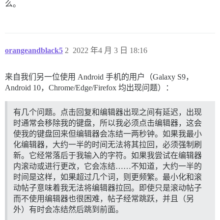
么。
orangeandblack5
2
2022 年4 月 3 日 18:16
来自我们另一位使用 Android 手机的用户（Galaxy S9，
Android 10，Chrome/Edge/Firefox 均出现问题）：
有几个问题。点击回复和编辑器出现之间有延迟，出现
时通常会移除我的键盘，所以我必须点击编辑器，这会
使我的键盘回来但编辑器会冻结一两秒钟。如果我最小
化编辑器，大约一半的时间无法将其拉回，必须强制刷
新。它经常落后于我输入的字符。如果我尝试在编辑器
内滚动或进行更改，它会冻结……不知道，大约一半的
时间是这样，如果超过几个词，则更频繁。最小化和滚
动帖子意味着我无法将编辑器拉回。即使只是滚动帖子
而不使用编辑器也很困难，帖子经常跳跃，并且（另
外）有时会冻结然后跳到前面。