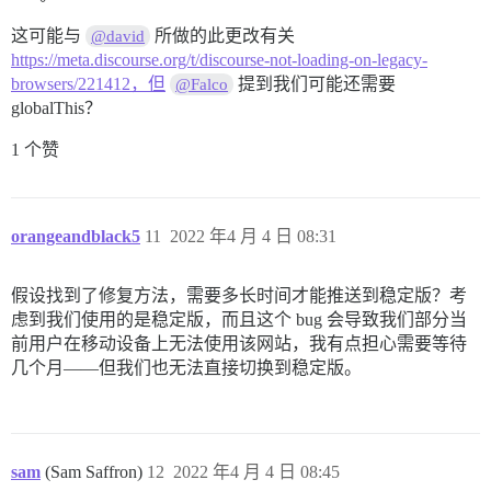
这可能与
所做的此更改有关
@david
https://meta.discourse.org/t/discourse-not-loading-on-legacy-
browsers/221412，但
提到我们可能还需要
@Falco
globalThis？
1 个赞
orangeandblack5
11
2022 年4 月 4 日 08:31
假设找到了修复方法，需要多长时间才能推送到稳定版？考
虑到我们使用的是稳定版，而且这个 bug 会导致我们部分当
前用户在移动设备上无法使用该网站，我有点担心需要等待
几个月——但我们也无法直接切换到稳定版。
sam
(Sam Saffron)
12
2022 年4 月 4 日 08:45