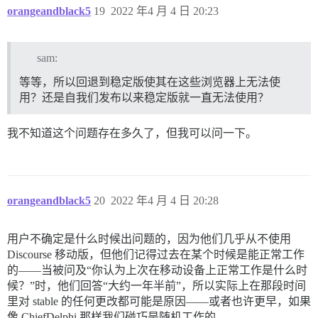
orangeandblack5
19
2022 年4 月 4 日 20:23
sam:
等等，所以回退到稳定版使其在这些浏览器上无法使
用？还是自我们发布以来稳定版就一直无法使用？
我不知道这个问题存在多久了，但我可以问一下。
orangeandblack5
20
2022 年4 月 4 日 20:28
用户不确定是什么时候出问题的，因为他们几乎从不使用
Discourse 移动版，但他们记得过去在某个时候是能正常工作
的——当被问及“你认为上次在移动设备上正常工作是什么时
候？”时，他们回答“大约一年半前”，所以实际上在那段时间
里对 stable 的任何更改都可能是原因——或者也许更早，如果
像 ChiefDelphi 那样我们碰巧是随机工作的。