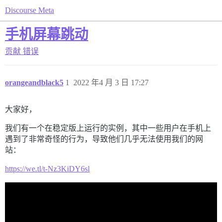
Discourse Meta
手机屏幕跳动
贡献
错误
orangeandblack5
1
2022 年4 月 3 日 17:27
大家好，
我们有一个在稳定版上运行的实例，其中一些用户在手机上
遇到了非常奇怪的行为，导致他们几乎无法使用我们的网
站：
https://we.tl/t-Nz3KiDY6sl