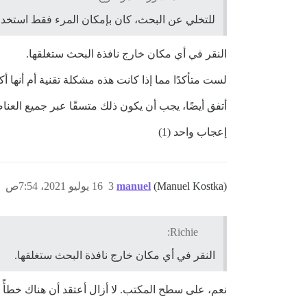
للتخلي عن البحث، كان بإمكان المرء فقط استخدا
النقر في أي مكان خارج نافذة البحث ستغلقها.
لست متأكدًا مما إذا كانت هذه مشكلة تقنية أم أنها
أتفق أيضًا، يجب أن يكون ذلك متسقًا عبر جميع العناص
إعجاب واحد (1)
(Manuel Kostka)
manuel
3
16 يوليو 2021، 7:54ص
Richie:
النقر في أي مكان خارج نافذة البحث ستغلقها.
نعم، على سطح المكتب. لا أزال أعتقد أن هناك خطأً بسي