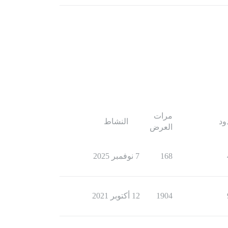
مرات
ود
النشاط
العرض
168
7 نوفمبر 2025
1904
12 أكتوبر 2021