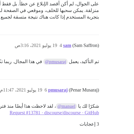
بتجربة المستخدم إذا كانت هناك نتيجة متسقة لجميع ال
(Sam Saffron)
sam
4
19 يوليو 2021، 3:16ص
تم التأكيد، يعمل
في هذا المجال. ربما ت
@pmusaraj
(Penar Musaraj)
pmusaraj
6
19 يوليو 2021، 11:47م
شكرًا لك يا
، لقد لاحظت هذا أيضًا منذ فت
@manuel
Request #13781 · discourse/discourse · GitHub
3 إعجابات