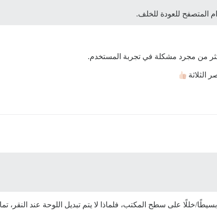
م المتصفح للعودة للخلف.
 أكثر من مجرد مشكلة في تجربة المستخدم.
ر الثلاثة
طًا/خللًا على سطح المكتب، فلماذا لا يتم تبديل اللوحة عند النقر، تمام