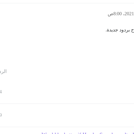
الرد
4
9