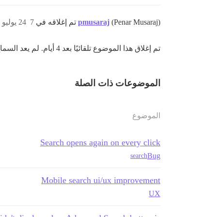
(Penar Musaraj) تم إغلاقه في
pmusaraj
7
24 يوليو 2021، 8:00ص
تم إغلاق هذا الموضوع تلقائيًا بعد 4 أيام. لم يعد السماح بردود جديدة.
الموضوعات ذات الصلة
الموضوع
Search opens again on every click
Bug
search
Mobile search ui/ux improvement
UX