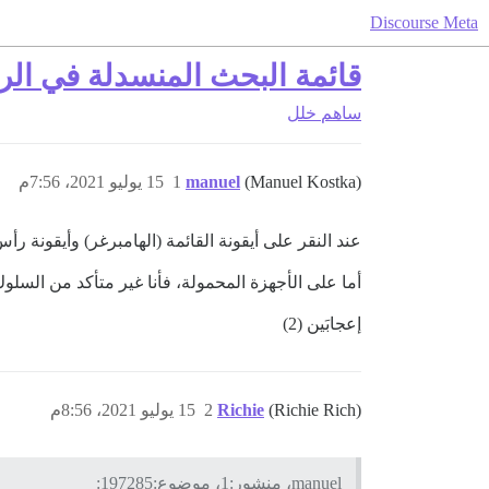
Discourse Meta
قائمة البحث المنسدلة في الرأ
ساهم
خلل
(Manuel Kostka)
manuel
1
15 يوليو 2021، 7:56م
عند النقر على أيقونة القائمة (الهامبرغر) وأيقونة ر
أما على الأجهزة المحمولة، فأنا غير متأكد من الس
إعجابَين (2)
(Richie Rich)
Richie
2
15 يوليو 2021، 8:56م
manuel، منشور:1، موضوع:197285: