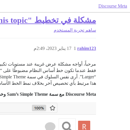
Discourse Meta
مشكلة في تخطيط "in this topic" المستجيب مع خط "Ubuntu" الأساسي
ساهم
تجربة المستخدم
rahim123
1
17 يناير 2023، 2:49م
هذا مرتبط بأي تخصيص آخر بخلاف نمط الخط الأسا
Discourse Meta مع سمة Sam’s Simple Theme وخط Arial الافتراضي، لا توجد مشكلة (نفس الشيء على موقعي مع خط Arial الأساسي)