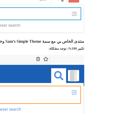
منتدى الخاص بي مع سمة Sam’s Simple Theme وخط “Ubuntu” الأساسي
تكبير 100%، توجد مشكلة: