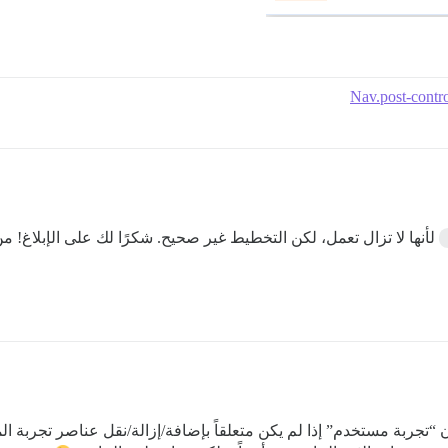
Nav.post-contro
لأنها لا تزال تعمل، لكن التخطيط غير صحيح. شكرًا لك على الإبلاغ! م