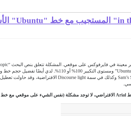
“Larger”. أرى نفس السلوك في سمة Sam’s Simple Theme وكذلك في 
سي.