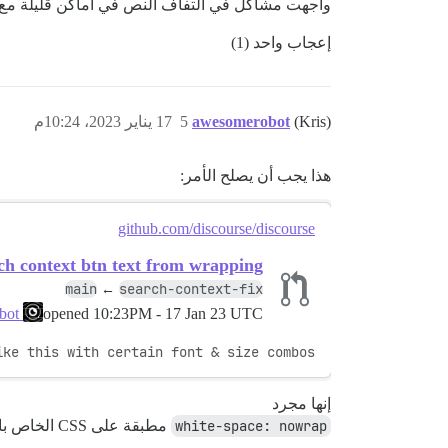
واجهت مشاكل في التفاف النص في أماكن قليلة مع 
إعجاب واحد (1)
(Kris)
awesomerobot
5
17 يناير 2023، 10:24م
هذا يجب أن يصلح الأمر:
github.com/discourse/discourse
ch context btn text from wrapping
main
search-context-fix
←
opened
10:23PM - 17 Jan 23 UTC
awesomerobot
ike this with certain font & size combos
إنها مجرد
white-space: nowrap
مطبقة على CSS الخاص بالزر.