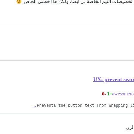
تخصيصات الثيم الخاصة بي أيضاً، ولكن هذا خطئي الخاص.
UX: prevent sear
-0
+1
…
Prevents the button text from wrapping l