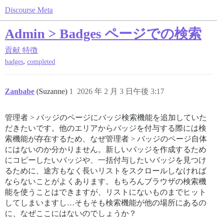
Discourse Meta
Admin > Badges ページでの検索
貢献
特徴
,
badges
completed
Zanbabe
(Suzanne)
1
2026 年 2 月 3 日午後 3:17
管理者 > バッジのページにバッジ検索機能を追加していた
だきたいです。他のエリアからバッジを付与する際には検
索機能が存在するため、なぜ管理者 > バッジのページ自体
にはないのか分かりません。新しいバッジを作成するため
にコピーしたいバッジや、一括付与したいバッジを見つけ
るために、途方もなく長いリストをスクロールしなければ
ならないことがよくあります。もちろんブラウザの検索機
能を使うことはできますが、リストにないものまでヒット
してしまいますし…そもそも検索機能が他の場所にあるの
に、なぜここにはないのでしょうか？