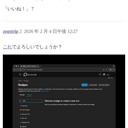
「いいね！」 7
zogstrip
2
2026 年 2 月 4 日午後 12:27
これ
でよろしいでしょうか？