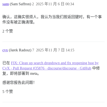
sam
(Sam Saffron)
2
2025 年11 月 6 日 00:34
确认，这确实很烦人，我认为当我们按返回键时，有一个事
件没有被正确清理。
2 个赞
cvx
(Jarek Radosz)
7
2025 年11 月 7 日 14:15
已在
FIX: Clean up search dropdown and fix reopening bug by
CvX · Pull Request #35876 · discourse/discourse · GitHub
中修
复，即将部署到 meta。
感谢您报告此问题！
5 个赞