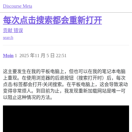
Discourse Meta
每次点击搜索都会重新打开
贡献
错误
search
Moin
1
2025 年11 月 5 日 22:51
这主要发生在我的平板电脑上，但也可以在我的笔记本电脑
上重现。在使用浏览器的后退按钮（搜索打开时）后，每次
点击/标签都会打开/关闭搜索。在平板电脑上，这会导致滚动
变得非常烦人。到目前为止，我发现重新加载网站是唯一可
以阻止这种情况的方法。