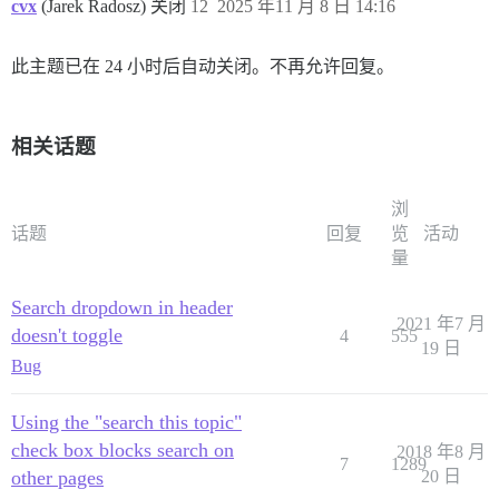
cvx
(Jarek Radosz) 关闭
12
2025 年11 月 8 日 14:16
此主题已在 24 小时后自动关闭。不再允许回复。
相关话题
浏
话题
回复
览
活动
量
Search dropdown in header
2021 年7 月
doesn't toggle
4
555
19 日
Bug
Using the "search this topic"
check box blocks search on
2018 年8 月
7
1289
other pages
20 日