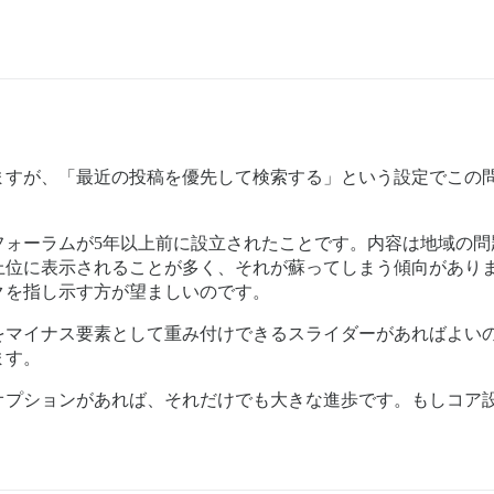
ますが、「最近の投稿を優先して検索する」という設定でこの
フォーラムが5年以上前に設立されたことです。内容は地域の問
上位に表示されることが多く、それが蘇ってしまう傾向があり
クを指し示す方が望ましいのです。
をマイナス要素として重み付けできるスライダーがあればよい
ます。
オプションがあれば、それだけでも大きな進歩です。もしコア