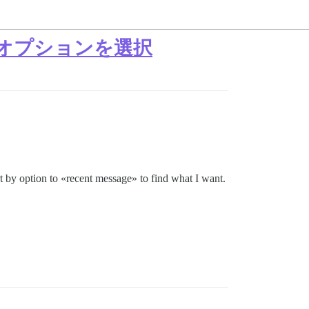
オプションを選択
rt by option to «recent message» to find what I want.