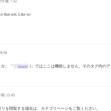
日午後 7:32
e that sort. Like so:
9:50
うか。「
l」ではここは機能しません。そのタグ内の
howto
午前 11:45
ゴリを閲覧する場合は、カテゴリページをご覧ください。