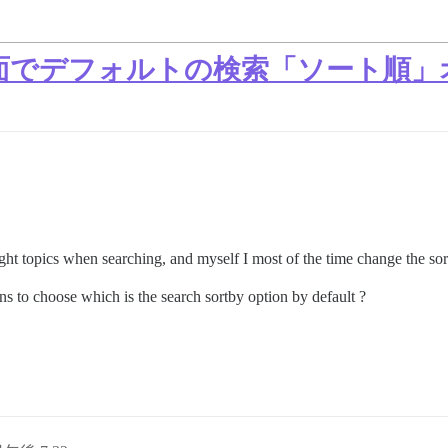
面でデフォルトの検索「ソート順」
ight topics when searching, and myself I most of the time change the so
ns to choose which is the search sortby option by default ?