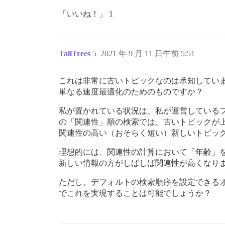
「いいね！」 1
TallTrees
5
2021 年 9 月 11 日午前 5:51
これは非常に古いトピックなのは承知してい
単なる速度最適化のためのものですか？
私が置かれている状況は、私が運営している
の「関連性」順の検索では、古いトピックが
関連性の高い（おそらく短い）新しいトピッ
理想的には、関連性の計算において「年齢」
新しい情報の方がしばしば関連性が高くなり
ただし、デフォルトの検索順序を設定できる
でこれを実現することは可能でしょうか？