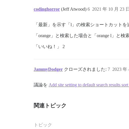
codinghorror
(Jeff Atwood)
6
2021 年 10 月 23 
「最新」を示す「l」の検索ショートカットを
「orange」と検索した場合と「orange 
「いいね！」 2
JammyDodger
クローズされました:
7
2023 年
議論を
Add site setting to default search results sort
関連トピック
トピック