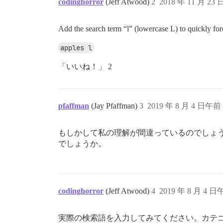
codinghorror
(Jeff Atwood)
2
2018 年 11 月 23 
Add the search term “l” (lowercase L) to quickly forc
apples l
「いいね！」 2
pfaffman
(Jay Pfaffman)
3
2019 年 8 月 4 日午前 
もしかして私の理解が間違っているのでしょ
でしょうか。
codinghorror
(Jeff Atwood)
4
2019 年 8 月 4 日
実際の検索語を入力してみてください。カテ