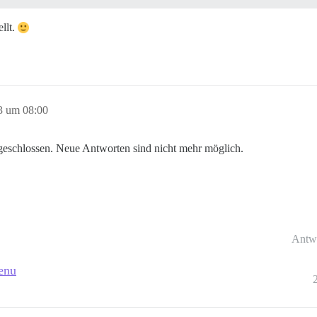
llt.
3 um 08:00
eschlossen. Neue Antworten sind nicht mehr möglich.
Antw
enu