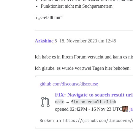
Funktioniert nicht mit Suchparametern
5 „Gefällt mir“
Arkshine
5
18. November 2023 um 12:45
Ich habe es in Ihrem Forum versucht und kann es n
Ich glaube, es wurde vor zwei Tagen hier behoben:
github.com/discourse/discourse
FIX: Navigate to search result url
main
fix-on-result-click
←
opened
02:42PM - 16 Nov 23 UTC
ja
Broken in https://github.com/discourse/