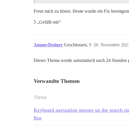
Freut mich zu hören. Heute wurde ein Fix bereitgeste
5 „Gefällt mir“
JammyDodger
Geschlossen,
9
20. November 202
Dieses Thema wurde automatisch nach 24 Stunden g
Verwandte Themen
Thema
Keyboard navigation messes up the search m
Bug