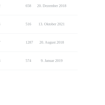
2
658
20. Dezember 2018
4
516
13. Oktober 2021
7
1287
20. August 2018
3
574
9. Januar 2019