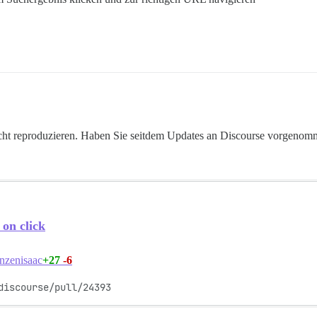
icht reproduzieren. Haben Sie seitdem Updates an Discourse vorgeno
 on click
+27
-6
nzenisaac
discourse/pull/24393