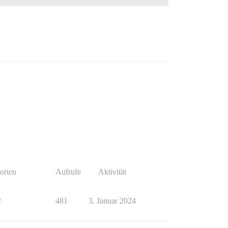
orten
Aufrufe
Aktivität
2
481
3. Januar 2024