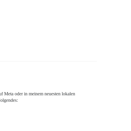
uf Meta oder in meinem neuesten lokalen
Folgendes: