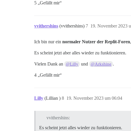
5 „Gefällt mir“
vvithershins
(vvithershins)
7
19. November 2023 u
Ich bin nur ein
normaler Nutzer der Replit-Foren
Es scheint jetzt aber alles wieder zu funktionieren.
Vielen Dank an
und
.
@Lilly
@Arkshine
4 „Gefällt mir“
Lilly
(Lillian )
8
19. November 2023 um 06:04
vvithershins:
Es scheint jetzt alles wieder zu funktionieren.