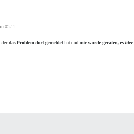
m 05:11
, der
das Problem dort gemeldet
hat und
mir wurde geraten, es
hier