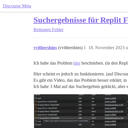
Discourse Meta
Suchergebnisse für Replit F
Beitragen
Fehler
vvithershins
(vvithershins)
1
18. November 2023 
Ich habe das Problem
hier
beschrieben. (in den Repli
Hier scheint es jedoch zu funktionieren. (auf Discou
Es gibt ein Video, das das Problem besser erklärt, in
Ich habe 3 Mal auf das Suchergebnis geklickt, aber e