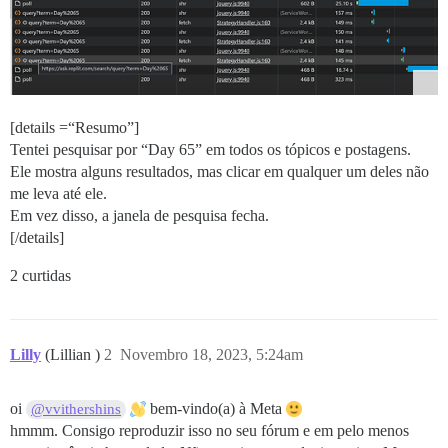
[details =“Resumo”]
Tentei pesquisar por “Day 65” em todos os tópicos e postagens.
Ele mostra alguns resultados, mas clicar em qualquer um deles não
me leva até ele.
Em vez disso, a janela de pesquisa fecha.
[/details]
2 curtidas
Lilly
(Lillian )
2
Novembro 18, 2023, 5:24am
oi
bem-vindo(a) à Meta
@vvithershins
hmmm. Consigo reproduzir isso no seu fórum e em pelo menos