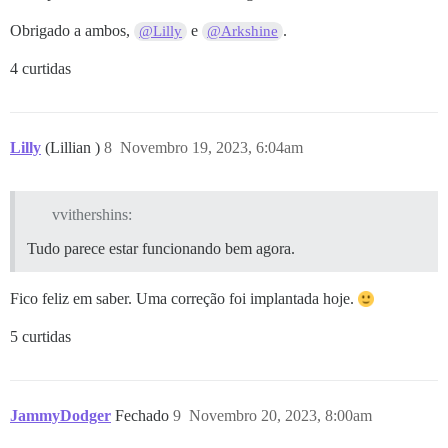
Obrigado a ambos,
e
.
@Lilly
@Arkshine
4 curtidas
Lilly
(Lillian )
8
Novembro 19, 2023, 6:04am
vvithershins:
Tudo parece estar funcionando bem agora.
Fico feliz em saber. Uma correção foi implantada hoje.
5 curtidas
JammyDodger
Fechado
9
Novembro 20, 2023, 8:00am