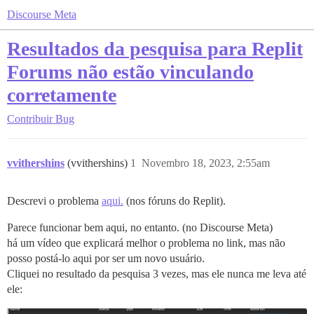
Discourse Meta
Resultados da pesquisa para Replit
Forums não estão vinculando
corretamente
Contribuir
Bug
vvithershins
(vvithershins)
1
Novembro 18, 2023, 2:55am
Descrevi o problema
aqui.
(nos fóruns do Replit).
Parece funcionar bem aqui, no entanto. (no Discourse Meta)
há um vídeo que explicará melhor o problema no link, mas não
posso postá-lo aqui por ser um novo usuário.
Cliquei no resultado da pesquisa 3 vezes, mas ele nunca me leva até
ele: