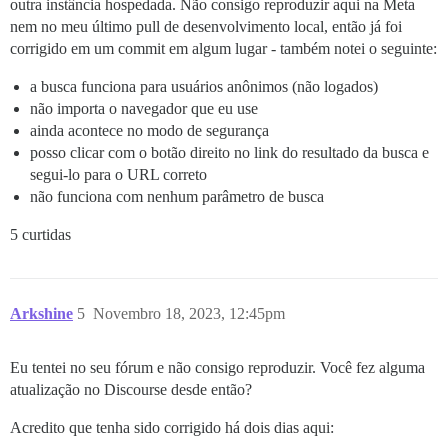
outra instância hospedada. Não consigo reproduzir aqui na Meta
nem no meu último pull de desenvolvimento local, então já foi
corrigido em um commit em algum lugar - também notei o seguinte:
a busca funciona para usuários anônimos (não logados)
não importa o navegador que eu use
ainda acontece no modo de segurança
posso clicar com o botão direito no link do resultado da busca e
segui-lo para o URL correto
não funciona com nenhum parâmetro de busca
5 curtidas
Arkshine
5
Novembro 18, 2023, 12:45pm
Eu tentei no seu fórum e não consigo reproduzir. Você fez alguma
atualização no Discourse desde então?
Acredito que tenha sido corrigido há dois dias aqui: