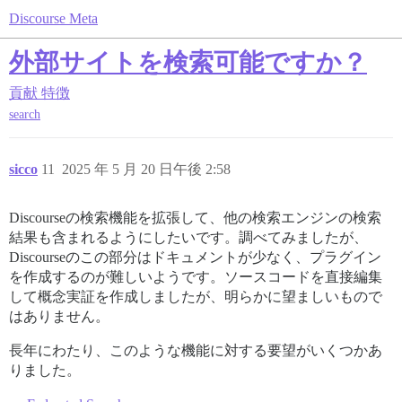
Discourse Meta
外部サイトを検索可能ですか？
貢献
特徴
search
sicco
11
2025 年 5 月 20 日午後 2:58
Discourseの検索機能を拡張して、他の検索エンジンの検索
結果も含まれるようにしたいです。調べてみましたが、
Discourseのこの部分はドキュメントが少なく、プラグイン
を作成するのが難しいようです。ソースコードを直接編集
して概念実証を作成しましたが、明らかに望ましいもので
はありません。
長年にわたり、このような機能に対する要望がいくつかあ
りました。