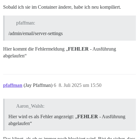
Sobald ich sie im Container ändere, habe ich neu kompiliert.
pfaffman:
/admin/email/server-settings
Hier kommt die Fehlermeldung „
FEHLER
- Ausführung
abgelaufen“
pfaffman
(Jay Pfaffman)
6
8. Juli 2025 um 15:50
Aaron_Walsh:
Hier wird es als Fehler angezeigt: „
FEHLER
- Ausführung
abgelaufen“
Das klingt, als ob es immer noch blockiert wird. Bist du sicher, dass