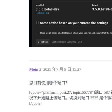
Moin
2
2025 年7 月 8 日 15:27
您目前使用哪个端口？
[quote=“pfaffman, post:27, topic:
况下开始阻止该端口。切换到端口 2525 是个
[/quote]