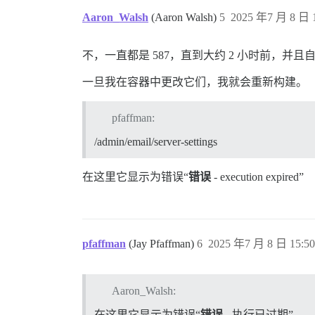
Aaron_Walsh
(Aaron Walsh)
5
2025 年7 月 8 日 1
不，一直都是 587，直到大约 2 小时前，并且自
一旦我在容器中更改它们，我就会重新构建。
pfaffman:
/admin/email/server-settings
在这里它显示为错误“
错误
- execution expired”
pfaffman
(Jay Pfaffman)
6
2025 年7 月 8 日 15:50
Aaron_Walsh:
在这里它显示为错误“
错误
- 执行已过期”