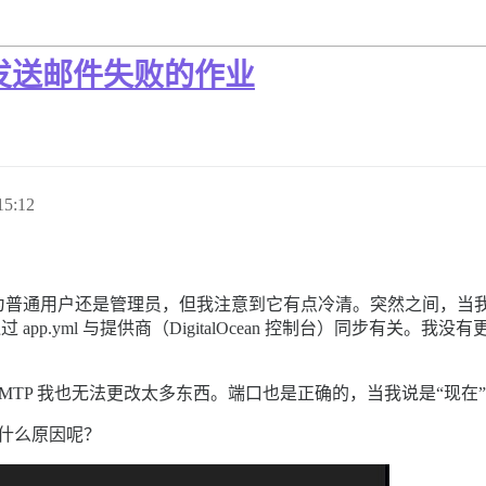
Gun 发送邮件失败的作业
5:12
普通用户还是管理员，但我注意到它有点冷清。突然之间，当我查
未通过 app.yml 与提供商（DigitalOcean 控制台）同步
。
MTP 我也无法更改太多东西。端口也是正确的，当我说是“现在
是什么原因呢？