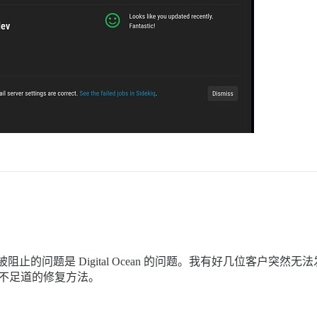
66778”]端口 587 被阻止的问题是 Digital Ocean 的问题。我有好几位客户
微不足道的修复方法。