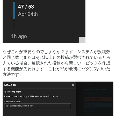
なぜこれが重要なのでしょうか？まず、システムが投稿数
と同じ数（またはそれ以上）の投稿が選択されていると考
えている場合、選択された投稿から新しいトピックを作成
する機能が失われます！これが私が最初にバグに気づいた
方法です。