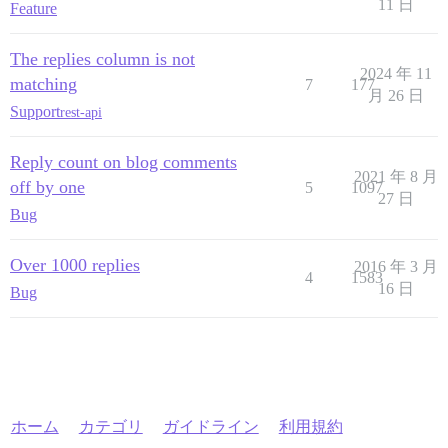
11 日
Feature
The replies column is not
2024 年 11
matching
7
177
月 26 日
Support
rest-api
Reply count on blog comments
2021 年 8 月
off by one
5
1097
27 日
Bug
Over 1000 replies
2016 年 3 月
4
1583
16 日
Bug
ホーム
カテゴリ
ガイドライン
利用規約