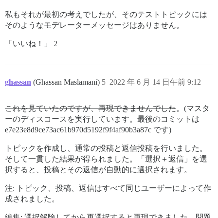
私もそれが最初の考えでしたが、そのテストトピックには
そのようなモデレーターメッセージはありません。
「いいね！」 2
ghassan
(Ghassan Maslamani)
5
2022 年 6 月 14 日午前 9:12
これを見ていたのですが、再現できませんでした
。(マスタ
ーのディスコースを実行しています。最後のコミットは
e7e23e8d9ce73ac61b970d5192f9f4af90b3a87c です)
トピックを作成し、通常の投稿と返信投稿を行いました。
そして一貫した結果が得られました。「選択＋返信」を選
択すると、投稿とその返信が自動的に選択されます。
注: トピック、投稿、返信はすべて同じユーザーによって作
成されました。
編集: 選択解除してから再選択すると再現できました。問題