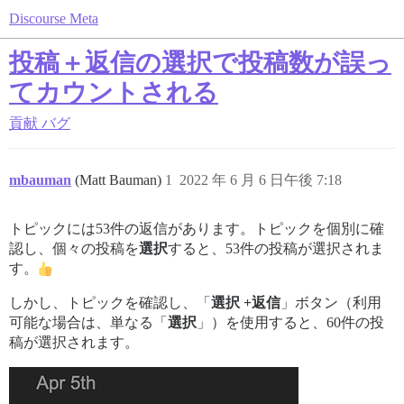
Discourse Meta
投稿＋返信の選択で投稿数が誤っ
てカウントされる
貢献
バグ
mbauman
(Matt Bauman)
1
2022 年 6 月 6 日午後 7:18
トピックには53件の返信があります。トピックを個別に確
認し、個々の投稿を
選択
すると、53件の投稿が選択されま
す。
しかし、トピックを確認し、「
選択 +返信
」ボタン（利用
可能な場合は、単なる「
選択
」）を使用すると、60件の投
稿が選択されます。