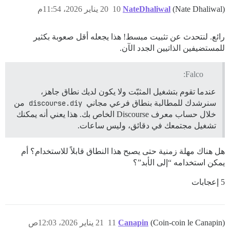
(Nate Dhaliwal)
NateDhaliwal
10
20 يناير 2026، 11:54م
رائع. لنتحدث عن تثبيت مبسط! هذا يجعله أقل صعوبة بكثير
للمستضيفين الذاتيين الجدد الآن.
Falco:
عندما تقوم بتشغيل المثبّت ولا يكون لديك نطاق جاهز،
سنرشدك للمطالبة بنطاق فرعي مجاني
discourse.diy
من
خلال حساب معرف Discourse الخاص بك. هذا يعني أنه يمكنك
تشغيل مجتمعك في دقائق، وليس ساعات.
هل هناك مهلة زمنية حتى يصبح هذا النطاق قابلاً للاستخدام؟ أم
يمكن استخدامه “إلى الأبد”؟
5 إعجابات
(Coin-coin le Canapin)
Canapin
11
21 يناير 2026، 12:03ص