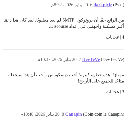
(Pyx )
darkpixlz
6
20 يناير 2026، 8:32م
من الرائع حقًا أن بروتوكول SMTP لم يعد مطلوبًا، لقد كان هذا دائمًا
أكبر مشكلة واجهتني في إعداد Discourse.
4 إعجابات
(DevTek Ve)
DevTeVe
7
20 يناير 2026، 10:37م
ممتاز!! هذه خطوة كبيرة! أحب ديسكورس وأحب أن هذا سيجعله
متاحًا للجميع على الأرجح!
3 إعجابات
(Coin-coin le Canapin)
Canapin
8
20 يناير 2026، 10:48م