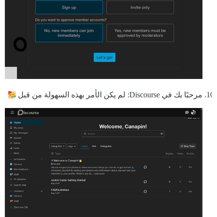
مرحبًا بك في Discourse: لم يكن الأمر بهذه السهولة من قبل