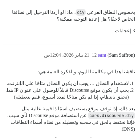
بخصوص النطاق الفرعي
diy
، ماذا لو أردنا الترحيل إلى نطاقنا
الخاص لاحقًا؟ هل إعادة التوجيه ممكنة؟
3 إعجابات
(Sam Saffron)
sam
12
21 يناير 2026، 12:04ص
ناقشنا هذا في مكالمتنا اليوم، والفكرة العامة هي:
لاستخدام النطاق … يجب أن يكون النطاق متاحًا على الإنترنت.
يجب أن يكون موقع Discourse قابلاً للوصول على عنوان IP هذا.
(تحقق بانتظام، إذا لم يكن متاحًا لمدة أسبوع، فقم بتعطيله)
بعد ذلك، إذا توقف موقع يستضيف اسمًا ذا قيمة عالية مثل
cars.discourse.diy
عن استضافة موقع Discourse لأي سبب،
فإننا نحتفظ بالحق في سحبه وتعطيله من نظام أسماء النطاقات
(DNS).