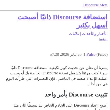
Discourse Meta
استضافة Discourse ذاتيًا أصبحت
أسهل بكثير
الأخبار والأحداث
إعلانات
install
(Falco)
Falco
1
20 يناير 2026، 7:28م
يسرنا أن نعلن عن تحديث كبير لكيفية استضافة Discourse ذاتيًا.
سواء كنت مهتمًا بتشغيل نسخة Discourse الخاصة بك أو وجدت
عملية الإعداد صعبة في الماضي، فإن التغييرات التي طرأت اليوم
هي من أجلك.
تثبيت Discourse بأمر واحد
أصبح إعداد Discourse على الخادم الخاص بك بسيطًا الآن مثل