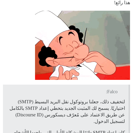
هذا رائع!
Falco:
لتخفيف ذلك، جعلنا بروتوكول نقل البريد البسيط (SMTP)
اختياريًا. يسمح لك المثبت الجديد بتخطي إعداد SMTP بالكامل
عن طريق الاعتماد على مُعرّف ديسكورس (Discourse ID)
لتسجيل الدخول.
كان إعداد SMTP دائمًا المشكلة الأولى التي واجهها الأشخاص