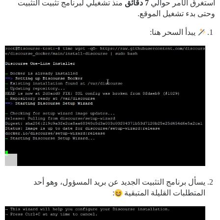
استغرق الأمر حوالي
7 دقائق
منذ تشغيلي لبرنامج تثبيت التثبيت
وحتى بدء تشغيل الموقع.
يبدأ السحر هنا:
يسأل برنامج التثبيت الجديد عن بريد المسؤول، وهو أحد
المتطلبات القليلة المتبقية
: