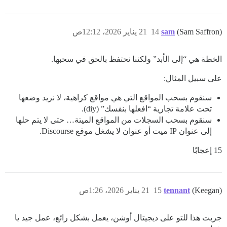
(Sam Saffron)
sam
14
21 يناير 2026، 12:12ص
الخطة هي “إلى الأبد” ولكننا نحتفظ بالحق في سحبها.
على سبيل المثال:
سنقوم بسحب المواقع التي هي مواقع كراهية، لا نريد وضعها
تحت علامة تجارية “افعلها بنفسك” (diy).
سنقوم بسحب السجلات من المواقع الميتة… حتى لا يتم حلها
إلى عنوان IP ميت أو عنوان لا يشغل موقع Discourse.
15 إعجابًا
(Keegan)
tennant
15
21 يناير 2026، 1:26ص
جربت هذا للتو على ديجيتال أوشن، يعمل بشكل رائع، عمل جيد يا