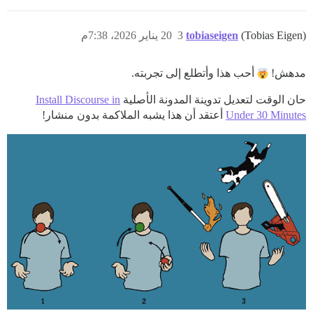
(Tobias Eigen)
tobiaseigen
3
20 يناير 2026، 7:38م
مدهش!
أحب هذا وأتطلع إلى تجربته.
حان الوقت لتعديل تدوينة المدونة الأصلية
Install Discourse in
Under 30 Minutes
أعتقد أن هذا يشبه الملاكمة بدون منشار!