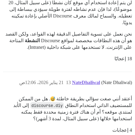
لن يتم إعادة استخدام أي موقع كان نشطًا (على سبيل المثال، 20
موضوعًا)، لذا فإن عدم نشاطه لفترة طويلة سيؤدي ببساطة إلى
تعطيله. والسماح لمالك معرف Discourse الأصلي بإعادة تمكينه
يدويًا.
نحن نعمل على تسوية التفاصيل الدقيقة لهذه القواعد، ولكن القصد
هو أن هذه النطاقات مخصصة لمواقع Discourse
النشطة
المتاحة
على الإنترنت. لا تستخدمها على شبكة داخلية (Intranet).
18 إعجابًا
(Nate Dhaliwal)
NateDhaliwal
13
21 يناير 2026، 12:06ص
أعتقد أنني صغت سؤالي بطريقة خاطئة
. هل من الممكن
للمستضيف الذاتي استخدام النطاق
discourse.diy
إلى الأبد
لمنتدى موقعه؟ أم أن هناك فترة زمنية محددة فقط يمكنه
استخدامها خلالها (على سبيل المثال، لمدة 3 أشهر)؟
4 إعجابات