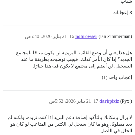
شباب
8 إعجابات
(Ian Zimmerman)
nobrowser
16
21 يناير 2026، 5:40ص
هل هذا يعني أن وضع القائمة البريدية لن يكون متاحًا للمجتمع
الجديد؟ إذا كان الأمر كذلك، فيجب توضيحه بطريقة ما عند
التسجيل. لن أنضم إلى مجتمع لا يكون فيه هذا خيارًا.
إعجاب واحد (1)
(Pyx )
darkpixlz
17
21 يناير 2026، 5:52ص
لا يزال بإمكانك بالتأكيد إضافة دعم البريد إذا كنت تريده، ولكنه لم
يعد مطلوبًا، وهو ما كان سيحل لي الكثير من المتاعب لو كان هو
الحال في الأصل