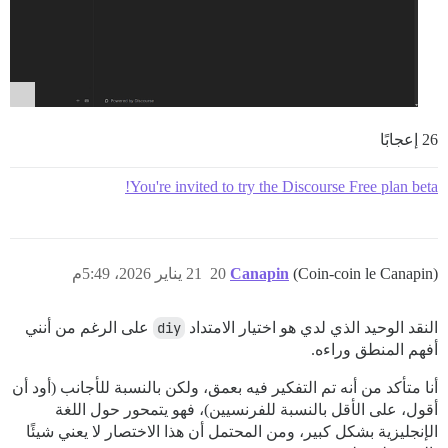
26 إعجابًا
You're invited to try the Discourse Free plan beta!
(Coin-coin le Canapin)
Canapin
20
21 يناير 2026، 5:49م
النقد الوحيد الذي لدي هو اختيار الامتداد
diy
على الرغم من أنني
أفهم المنطق وراءه.
أنا متأكد من أنه تم التفكير فيه بعمق، ولكن بالنسبة للأجانب (أود أن
أقول، على الأقل بالنسبة للفرنسيين)، فهو يتمحور حول اللغة
الإنجليزية بشكل كبير، ومن المحتمل أن هذا الاختصار لا يعني شيئًا