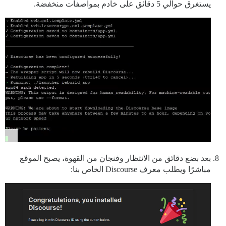
يستغرق حوالي 5 دقائق على خادم بمواصفات منخفضة.
بعد بضع دقائق من الانتظار وفنجان من القهوة، يصبح الموقع
مباشرًا ويطلب معرف Discourse الخاص بنا: