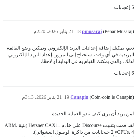
5 إعجابات
(Penar Musaraj)
pmusaraj
18
21 يناير 2026، 2:20م
نعم، يمكنك إضافة إعدادات البريد الإلكتروني وتمكين وضع القائمة
البريدية في أي وقت. ستحتاج إلى المرور بإعداد البريد الإلكتروني
لذلك، والذي يمكنك القيام به في البداية أو لاحقًا.
6 إعجابات
(Coin-coin le Canapin)
Canapin
19
21 يناير 2026، 3:13م
لمن يريد أن يرى كيف تبدو العملية الجديدة.
لقد قمت بتثبيت Discourse على خادم Hetzner CAX11 (بنية ARM،
2 vCPUs، 4 جيجابايت من ذاكرة الوصول العشوائي).