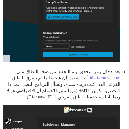
بعد إدخال رمز التحقق، يتم التحقق من صحة النطاق على
id.discourse.com
. أنت سعيد لأن شخصًا ما لم يسرق النطاق
الفرعي الذي كنت تريده بشدة، ويسأل البرنامج النصي عما إذا
كنت تريد تكوين SMTP (من المثير للاهتمام أن الافتراضي هو لا،
ربما لأننا استخدمنا النطاق الفرعي لـ Discourse ID):