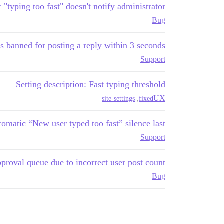
 "typing too fast" doesn't notify administrator
Bug
s banned for posting a reply within 3 seconds
Support
Setting description: Fast typing threshold
UX
site-settings
,
fixed
matic “New user typed too fast” silence last?
Support
pproval queue due to incorrect user post count
Bug