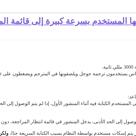
ها المستخدم بسرعة كبيرة إلى قائمة ال
.
مة جوجل ويلصقونها في المترجم ويضغطون على Enter، لذلك لا أرى أي سبب للتلاعب بهذا الإعداد.
عد:
ب على المستخدم الكتابة فيه أثناء المنشور الأول، إذا لم يتم الوصول إلى ال
لوصول إلى الحد الأدنى، يدخل المنشور في قائمة انتظار المراجعة، دون 
ر يتم إسكات مستخدم بواسطة النظام بسبب الكتابة السريعة جدًا،
ولكن 