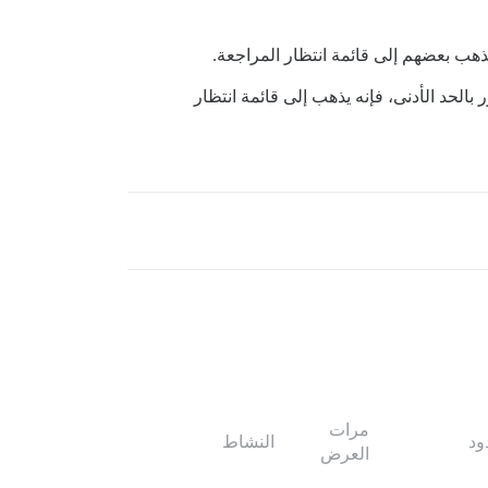
يذهب بعضهم إلى قائمة انتظار المراجعة.
، إذا لم يفي المنشور بالحد الأدنى، فإنه يذهب إلى قائمة انتظار
مرات
ود
النشاط
العرض