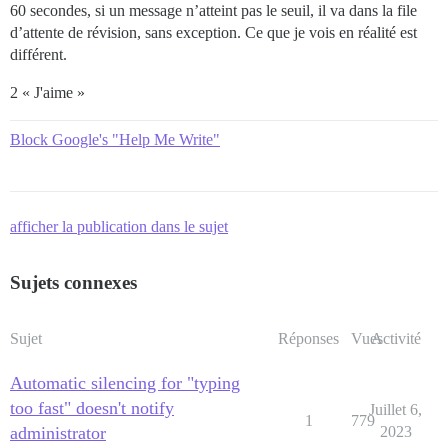
60 secondes, si un message n’atteint pas le seuil, il va dans la file
d’attente de révision, sans exception. Ce que je vois en réalité est
différent.
2 « J'aime »
Block Google's "Help Me Write"
afficher la publication dans le sujet
Sujets connexes
Sujet
Réponses
Vues
Activité
Automatic silencing for "typing
too fast" doesn't notify
Juillet 6,
1
779
administrator
2023