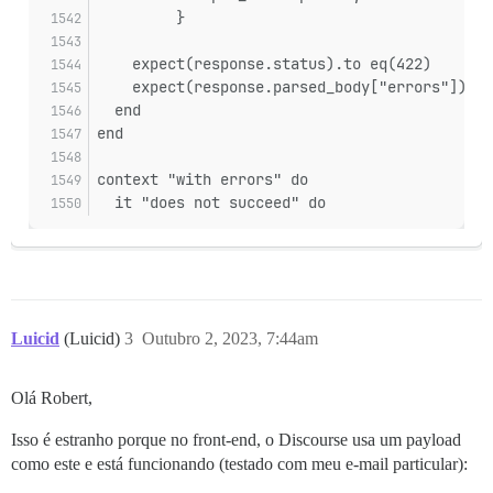
         }
    expect(response.status).to eq(422)
    expect(response.parsed_body["errors"]).to
  end
end
context "with errors" do
  it "does not succeed" do
Luicid
(Luicid)
3
Outubro 2, 2023, 7:44am
Olá Robert,
Isso é estranho porque no front-end, o Discourse usa um payload
como este e está funcionando (testado com meu e-mail particular):