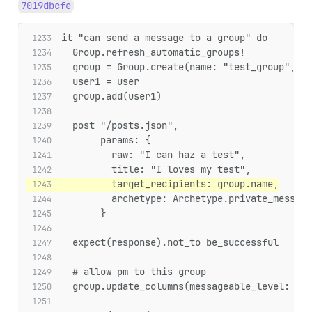
7019dbcfe
it "can send a message to a group" do
  Group.refresh_automatic_groups!
  group = Group.create(name: "test_group", me
  user1 = user
  group.add(user1)
  post "/posts.json",
       params: {
         raw: "I can haz a test",
         title: "I loves my test",
         target_recipients: group.name,
         archetype: Archetype.private_message
       }
  expect(response).not_to be_successful
  # allow pm to this group
  group.update_columns(messageable_level: Gro