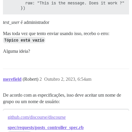
        raw: "This is the message. Does it work ?"

test_user
é administrador
Mas toda vez que tento enviar usando isso, recebo o erro:
Tópico está vazio
Alguma ideia?
merefield
(Robert)
2
Outubro 2, 2023, 6:54am
De acordo com as especificações, isso deve aceitar um nome de
grupo ou um nome de usuário:
github.com/discourse/discourse
spec/requests/posts_controller_spec.rb