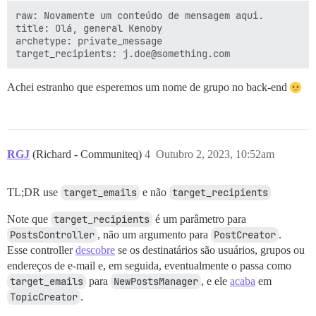
raw: Novamente um conteúdo de mensagem aqui.

title: Olá, general Kenoby

archetype: private_message

Achei estranho que esperemos um nome de grupo no back-end
RGJ
(Richard - Communiteq)
4
Outubro 2, 2023, 10:52am
TL;DR use
target_emails
e não
target_recipients
Note que
target_recipients
é um parâmetro para
PostsController
, não um argumento para
PostCreator
.
Esse controller
descobre
se os destinatários são usuários, grupos ou
endereços de e-mail e, em seguida, eventualmente o passa como
target_emails
para
NewPostsManager
, e ele
acaba
em
TopicCreator
.