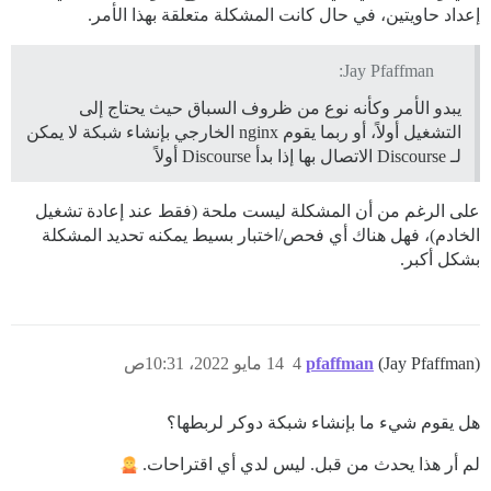
إعداد حاويتين، في حال كانت المشكلة متعلقة بهذا الأمر.
Jay Pfaffman:
يبدو الأمر وكأنه نوع من ظروف السباق حيث يحتاج إلى
التشغيل أولاً، أو ربما يقوم nginx الخارجي بإنشاء شبكة لا يمكن
لـ Discourse الاتصال بها إذا بدأ Discourse أولاً
على الرغم من أن المشكلة ليست ملحة (فقط عند إعادة تشغيل
الخادم)، فهل هناك أي فحص/اختبار بسيط يمكنه تحديد المشكلة
بشكل أكبر.
(Jay Pfaffman)
pfaffman
4
14 مايو 2022، 10:31ص
هل يقوم شيء ما بإنشاء شبكة دوكر لربطها؟
لم أر هذا يحدث من قبل. ليس لدي أي اقتراحات.