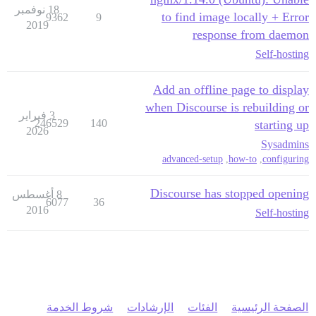
18 نوفمبر
to find image locally + Error
9362
9
2019
response from daemon
Self-hosting
Add an offline page to display
when Discourse is rebuilding or
3 فبراير
246529
140
starting up
2026
Sysadmins
advanced-setup
,
how-to
,
configuring
Discourse has stopped opening
8 أغسطس
6077
36
2016
Self-hosting
الصفحة الرئيسية
الفئات
الإرشادات
شروط الخدمة