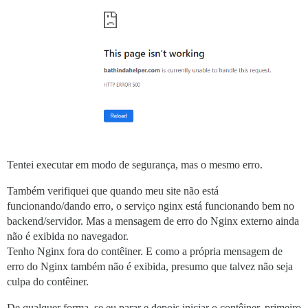
Tentei executar em modo de segurança, mas o mesmo erro.
Também verifiquei que quando meu site não está
funcionando/dando erro, o serviço nginx está funcionando bem no
backend/servidor. Mas a mensagem de erro do Nginx externo ainda
não é exibida no navegador.
Tenho Nginx fora do contêiner. E como a própria mensagem de
erro do Nginx também não é exibida, presumo que talvez não seja
culpa do contêiner.
De qualquer forma, se eu parar e depois iniciar o contêiner, primeiro