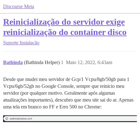
Discourse Meta
Reinicialização do servidor exige
reinicialização do container disco
Suporte
Instalação
Bathinda
(Bathinda Helper)
1
Maio 12, 2022, 6:43am
Desde que mudei meu servidor de Gcp/1 Vcpu/8gb/50gb para 1
Vcpu/6gb/52gb no Google Console, sempre que reinicio meu
servidor (por qualquer motivo. Geralmente após algumas
atualizações importantes), descubro que meu site sai do ar. Apenas
uma tela em branco no FF e Erro 500 no Chrome: