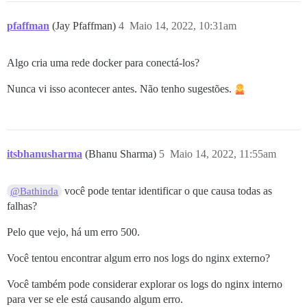
pfaffman
(Jay Pfaffman)
4
Maio 14, 2022, 10:31am
Algo cria uma rede docker para conectá-los?
Nunca vi isso acontecer antes. Não tenho sugestões.
itsbhanusharma
(Bhanu Sharma)
5
Maio 14, 2022, 11:55am
você pode tentar identificar o que causa todas as
@Bathinda
falhas?
Pelo que vejo, há um erro 500.
Você tentou encontrar algum erro nos logs do nginx externo?
Você também pode considerar explorar os logs do nginx interno
para ver se ele está causando algum erro.